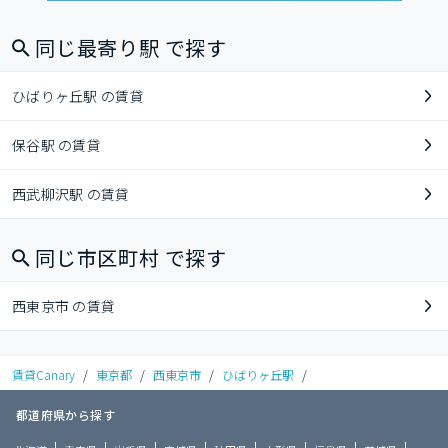
同じ最寄り駅 で探す
ひばりヶ丘駅 の賃貸
保谷駅 の賃貸
西武柳沢駅 の賃貸
同じ市区町村 で探す
西東京市 の賃貸
賃貸Canary
/
東京都
/
西東京市
/
ひばりヶ丘駅
/
都道府県から探す