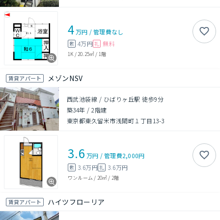
4
万円
/
管理費
なし
4万円
無料
敷
礼
1K
/
20.25㎡
/
1階
メゾンNSV
賃貸アパート
西武池袋線 / ひばりヶ丘駅 徒歩9分
築34年
/
2階建
東京都東久留米市浅間町１丁目13-3
3.6
万円
/
管理費
2,000円
3.6万円
3.6万円
敷
礼
ワンルーム
/
20㎡
/
2階
ハイツフローリア
賃貸アパート