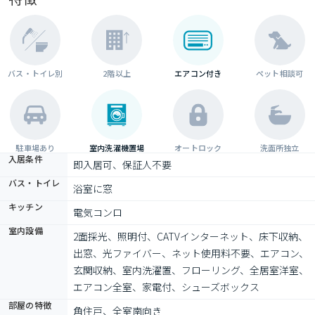
バス・トイレ別
2階以上
エアコン付き
ペット相談可
駐車場あり
室内洗濯機置場
オートロック
洗面所独立
入居条件
即入居可、保証人不要
バス・トイレ
浴室に窓
キッチン
電気コンロ
室内設備
2面採光、照明付、CATVインターネット、床下収納、
出窓、光ファイバー、ネット使用料不要、エアコン、
玄関収納、室内洗濯置、フローリング、全居室洋室、
エアコン全室、家電付、シューズボックス
部屋の特徴
角住戸、全室南向き