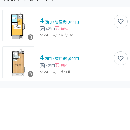
4
万円
/
管理費
1,000円
4万円
無料
敷
礼
ワンルーム
/
14.5㎡
/
1階
4
万円
/
管理費
1,000円
4万円
無料
敷
礼
ワンルーム
/
15㎡
/
1階