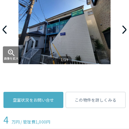
画像を拡大
1/19
空室状況をお問い合せ
この物件を詳しくみる
4
万円 / 管理費
1,000円