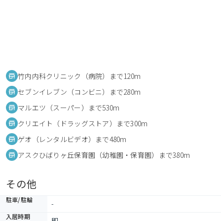
竹内内科クリニック（病院）まで120m
セブンイレブン（コンビニ）まで280m
マルエツ（スーパー）まで530m
クリエイト（ドラッグストア）まで300m
ゲオ（レンタルビデオ）まで480m
アスクひばりヶ丘保育園（幼稚園・保育園）まで380m
その他
駐車/駐輪
-
入居時期
即