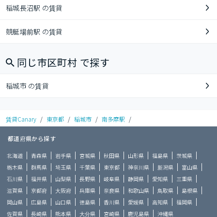
稲城長沼駅 の賃貸
競艇場前駅 の賃貸
同じ市区町村 で探す
稲城市 の賃貸
賃貸Canary
/
東京都
/
稲城市
/
南多摩駅
/
都道府県から探す
北海道
青森県
岩手県
宮城県
秋田県
山形県
福島県
茨城県
栃木県
群馬県
埼玉県
千葉県
東京都
神奈川県
新潟県
富山県
石川県
福井県
山梨県
長野県
岐阜県
静岡県
愛知県
三重県
滋賀県
京都府
大阪府
兵庫県
奈良県
和歌山県
鳥取県
島根県
岡山県
広島県
山口県
徳島県
香川県
愛媛県
高知県
福岡県
佐賀県
長崎県
熊本県
大分県
宮崎県
鹿児島県
沖縄県