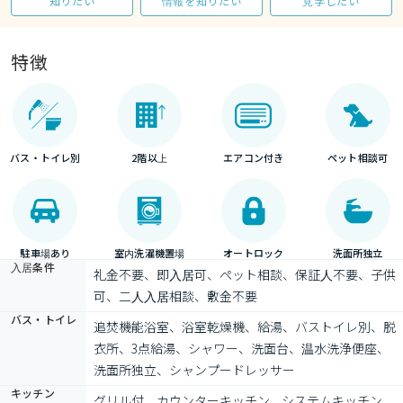
知りたい
情報を知りたい
見学したい
特徴
バス・トイレ別
2階以上
エアコン付き
ペット相談可
駐車場あり
室内洗濯機置場
オートロック
洗面所独立
入居条件
礼金不要、即入居可、ペット相談、保証人不要、子供
可、二人入居相談、敷金不要
バス・トイレ
追焚機能浴室、浴室乾燥機、給湯、バストイレ別、脱
衣所、3点給湯、シャワー、洗面台、温水洗浄便座、
洗面所独立、シャンプードレッサー
キッチン
グリル付、カウンターキッチン、システムキッチン、