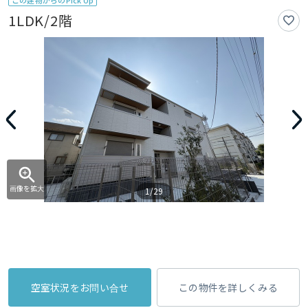
この建物からのPick Up
1LDK/2階
画像を拡大
1/29
空室状況をお問い合せ
この物件を詳しくみる