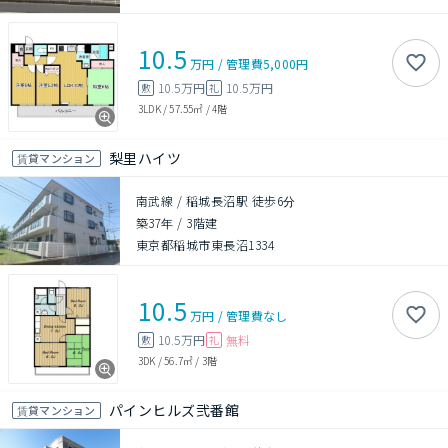
10.5
万円
/
管理費
5,000円
10.5万円
10.5万円
敷
礼
3LDK
/
57.55㎡
/
4階
梨里ハイツ
賃貸マンション
南武線 / 稲城長沼駅 徒歩6分
築37年
/
3階建
東京都稲城市東長沼1334
10.5
万円
/
管理費
なし
10.5万円
無料
敷
礼
3DK
/
56.7㎡
/
3階
パインヒルズ弐番館
賃貸マンション