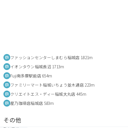
ファッションセンターしまむら稲城店 1821m
イオンタウン稲城長沼 1713m
Fuji南多摩駅前店 654m
ファミリーマート稲城いちょう並木通店 223m
クリエイトエス・ディー稲城大丸店 445m
星乃珈琲店稲城店 583m
その他