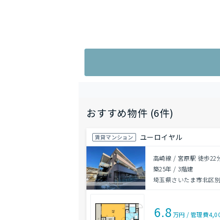
おすすめ物件 (6件)
ユーロイヤル
賃貸マンション
高崎線 / 宮原駅 徒歩22
築25年
/
3階建
埼玉県さいたま市北区
6.8
万円
/
管理費
4,0