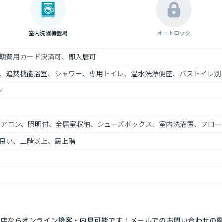
室内洗濯機置場
オートロック
期費用カード決済可、即入居可
、追焚機能浴室、シャワー、専用トイレ、温水洗浄便座、バストイレ別
ン
エアコン、照明付、全居室収納、シューズボックス、室内洗濯置、フロー
良い、二階以上、最上階
当店ならオンライン接客・内見可能です！メールでのお問い合わせの