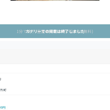
1分で完了!空室状況をお問い合わせ(無料)
カナリーでの掲載は終了しました
分
別所町
00円