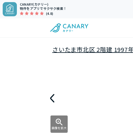
CANARY(カナリー)
物件をアプリでサクサク検索！
(4.8)
さいたま市北区 2階建 1997
画像を拡大