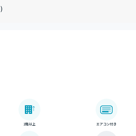
)
2階以上
エアコン付き