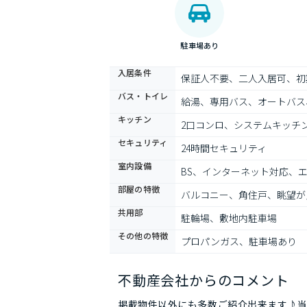
駐車場あり
入居条件
保証人不要、二人入居可、初
バス・トイレ
給湯、専用バス、オートバス
キッチン
2口コンロ、システムキッチ
セキュリティ
24時間セキュリティ
室内設備
BS、インターネット対応、
部屋の特徴
バルコニー、角住戸、眺望が
共用部
駐輪場、敷地内駐車場
その他の特徴
プロパンガス、駐車場あり
不動産会社からのコメント
掲載物件以外にも多数ご紹介出来ます♪