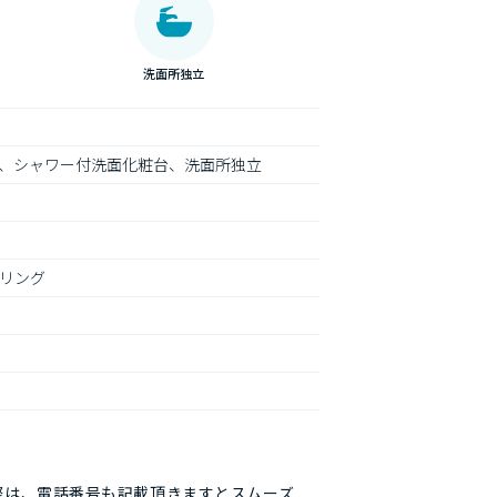
洗面所独立
、シャワー付洗面化粧台、洗面所独立
リング
際は、電話番号も記載頂きますとスムーズ