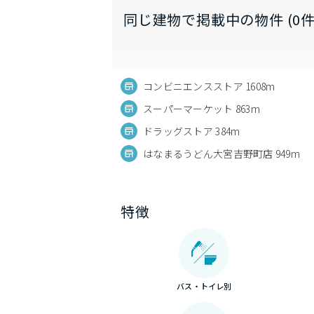
同じ建物で掲載中の物件 (0件
コンビニエンスストア 1608m
スーパーマーケット 863m
ドラッグストア 384m
はなまるうどん大宮吉野町店 949m
特徴
バス・トイレ別