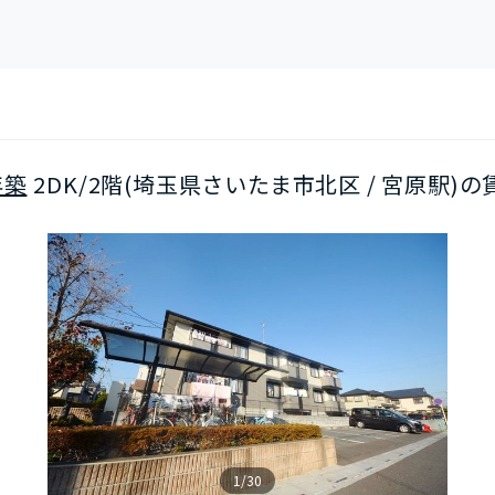
年築
2DK/2階(埼玉県さいたま市北区 / 宮原駅)の
1/30