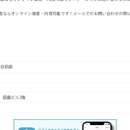
店ならオンライン接客・内見可能です！メールでのお問い合わせの際
春日部店
2　田島ビル1階