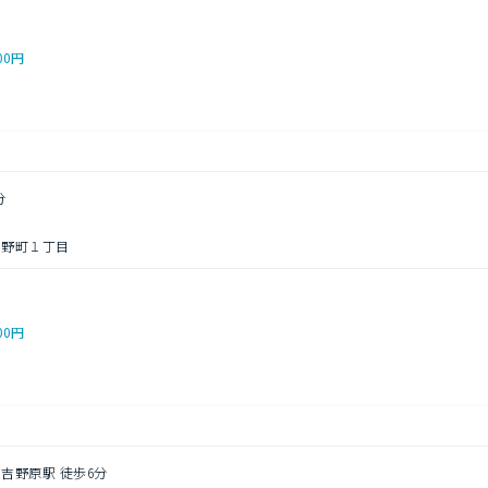
00円
分
吉野町１丁目
00円
 吉野原駅 徒歩6分