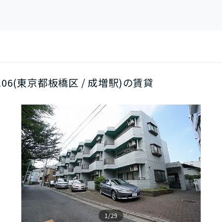
/106(東京都板橋区 / 成増駅)の賃貸
1/29