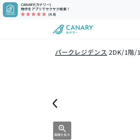
CANARY(カナリー)
物件をアプリでサクサク検索！
(4.8)
パークレジデンス
2DK/1階
画像を拡大