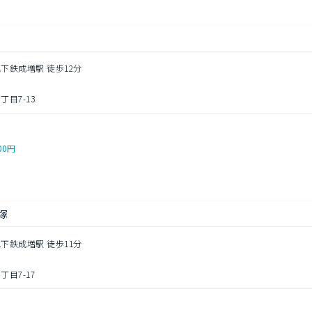
地下鉄成増駅 徒歩12分
目7-13
00円
塚
地下鉄成増駅 徒歩11分
目7-17