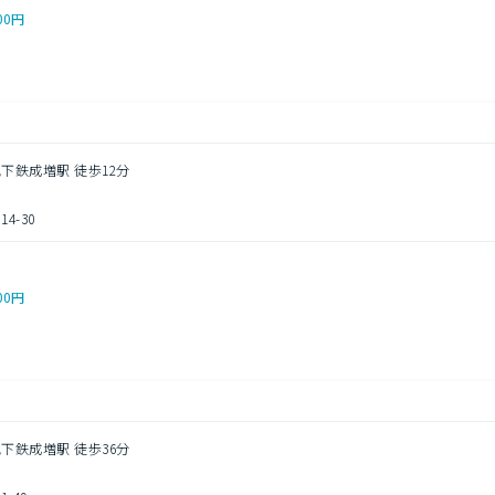
00円
地下鉄成増駅 徒歩12分
4-30
00円
地下鉄成増駅 徒歩36分