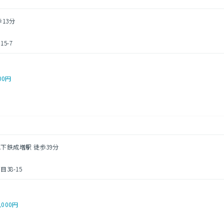
歩13分
5-7
00円
地下鉄成増駅 徒歩39分
38-15
,000円