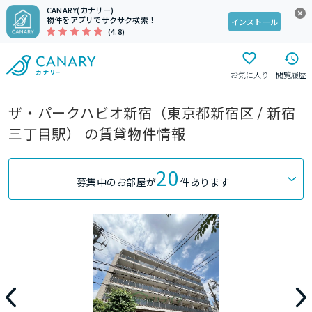
CANARY(カナリー)
物件をアプリでサクサク検索！
インストール
(4.8)
お気に入り
閲覧履歴
ザ・パークハビオ新宿（東京都新宿区 / 新宿
三丁目駅） の賃貸物件情報
20
募集中のお部屋が
件あります