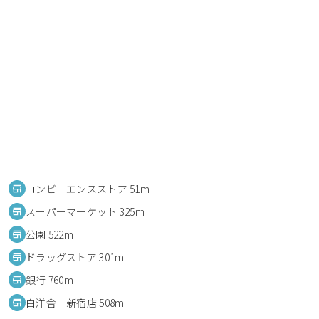
コンビニエンスストア 51m
スーパーマーケット 325m
公園 522m
ドラッグストア 301m
銀行 760m
白洋舎 新宿店 508m