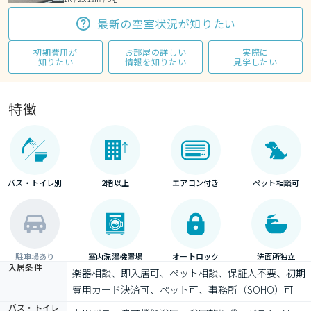
最新の空室状況が知りたい
初期費用が
お部屋の詳しい
実際に
知りたい
情報を知りたい
見学したい
特徴
バス・トイレ別
2階以上
エアコン付き
ペット相談可
駐車場あり
室内洗濯機置場
オートロック
洗面所独立
入居条件
楽器相談、即入居可、ペット相談、保証人不要、初期
費用カード決済可、ペット可、事務所（SOHO）可
バス・トイレ