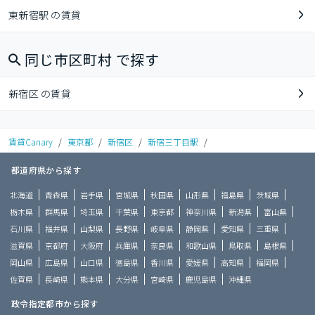
東新宿駅 の賃貸
同じ市区町村 で探す
新宿区 の賃貸
賃貸Canary
/
東京都
/
新宿区
/
新宿三丁目駅
/
都道府県から探す
北海道
青森県
岩手県
宮城県
秋田県
山形県
福島県
茨城県
栃木県
群馬県
埼玉県
千葉県
東京都
神奈川県
新潟県
富山県
石川県
福井県
山梨県
長野県
岐阜県
静岡県
愛知県
三重県
滋賀県
京都府
大阪府
兵庫県
奈良県
和歌山県
鳥取県
島根県
岡山県
広島県
山口県
徳島県
香川県
愛媛県
高知県
福岡県
佐賀県
長崎県
熊本県
大分県
宮崎県
鹿児島県
沖縄県
政令指定都市から探す