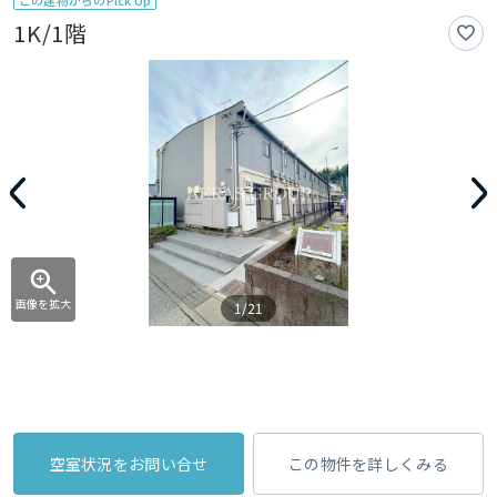
この建物からのPick Up
1K/1階
画像を拡大
1/21
空室状況をお問い合せ
この物件を詳しくみる