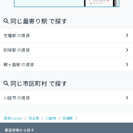
同じ最寄り駅 で探す
笠幡駅 の賃貸
的場駅 の賃貸
鶴ヶ島駅 の賃貸
同じ市区町村 で探す
川越市 の賃貸
賃貸Canary
/
埼玉県
/
川越市
/
笠幡駅
/
都道府県から探す