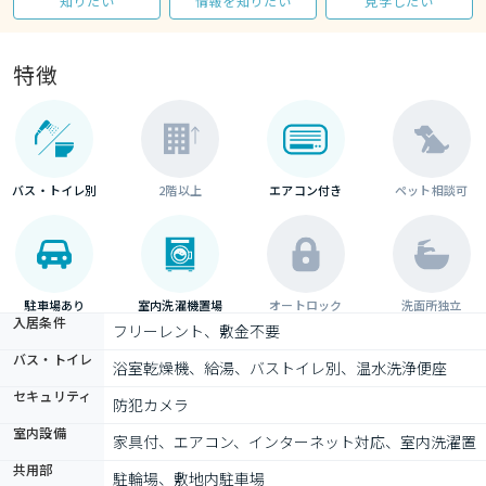
知りたい
情報を知りたい
見学したい
特徴
バス・トイレ別
2階以上
エアコン付き
ペット相談可
駐車場あり
室内洗濯機置場
オートロック
洗面所独立
入居条件
フリーレント、敷金不要
バス・トイレ
浴室乾燥機、給湯、バストイレ別、温水洗浄便座
セキュリティ
防犯カメラ
室内設備
家具付、エアコン、インターネット対応、室内洗濯置
共用部
駐輪場、敷地内駐車場