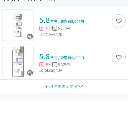
5.8
万円
/
管理費
5,000円
無料
5.8万円
敷
礼
1K
/
23.61㎡
/
1階
5.8
万円
/
管理費
5,000円
無料
5.8万円
敷
礼
1K
/
23.61㎡
/
1階
全
14
件を表示する