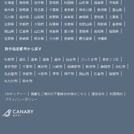
北海道
青森県
岩手県
宮城県
秋田県
山形県
福島県
茨城県
栃木県
群馬県
埼玉県
千葉県
東京都
神奈川県
新潟県
富山県
石川県
福井県
山梨県
長野県
岐阜県
静岡県
愛知県
三重県
滋賀県
京都府
大阪府
兵庫県
奈良県
和歌山県
鳥取県
島根県
岡山県
広島県
山口県
徳島県
香川県
愛媛県
高知県
福岡県
佐賀県
長崎県
熊本県
大分県
宮崎県
鹿児島県
沖縄県
政令指定都市から探す
札幌市
道北
道東
道南
道央
仙台市
さいたま市
東京２３区
東京市部
千葉市
横浜市
川崎市
相模原市
新潟市
静岡市
浜松市
名古屋市
京都市
大阪市
堺市
神戸市
岡山市
広島市
福岡市
北九州市
熊本市
CMギャラリー
掲載をご検討の不動産会社様はこちら
運営会社
利用規約
プライバシーポリシー