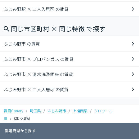
ふじみ野駅 × 二人入居可 の賃貸
同じ市区町村 × 同じ特徴 で探す
ふじみ野市 の賃貸
ふじみ野市 × プロパンガス の賃貸
ふじみ野市 × 温水洗浄便座 の賃貸
ふじみ野市 × 二人入居可 の賃貸
賃貸Canary
/
埼玉県
/
ふじみ野市
/
上福岡駅
/
クロワール
Ⅲ
/
(2DK/1階)
都道府県から探す