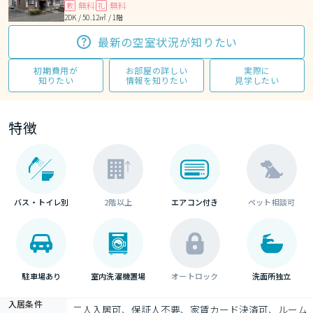
無料
無料
敷
礼
2DK / 50.12㎡ / 1階
最新の空室状況が知りたい
初期費用が
お部屋の詳しい
実際に
知りたい
情報を知りたい
見学したい
特徴
バス・トイレ別
2階以上
エアコン付き
ペット相談可
駐車場あり
室内洗濯機置場
オートロック
洗面所独立
入居条件
二人入居可、保証人不要、家賃カード決済可、ルーム