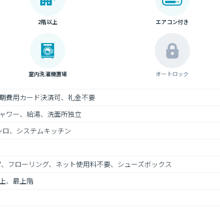
2階以上
エアコン付き
室内洗濯機置場
オートロック
期費用カード決済可、礼金不要
ャワー、給湯、洗面所独立
ンロ、システムキッチン
TV、フローリング、ネット使用料不要、シューズボックス
上、最上階