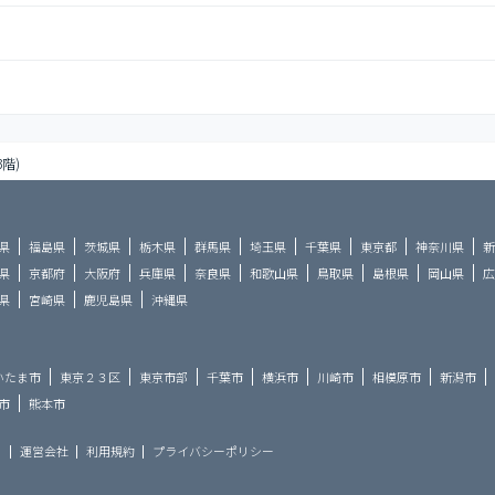
3階)
県
福島県
茨城県
栃木県
群馬県
埼玉県
千葉県
東京都
神奈川県
新
県
京都府
大阪府
兵庫県
奈良県
和歌山県
鳥取県
島根県
岡山県
広
県
宮崎県
鹿児島県
沖縄県
いたま市
東京２３区
東京市部
千葉市
横浜市
川崎市
相模原市
新潟市
市
熊本市
ら
運営会社
利用規約
プライバシーポリシー