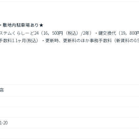
・敷地内駐車場あり★
テムくらしーど24（16，500円（税込）/2年）・鍵交換代（19，8
料1.1ヶ月(税込）・更新時、更新料のほか事務手数料（新賃料の0.5
店
20