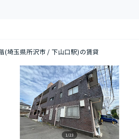
/3階(埼玉県所沢市 / 下山口駅)の賃貸
1/23