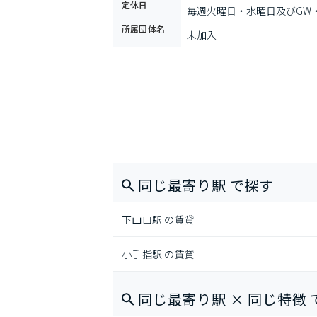
定休日
毎週火曜日・水曜日及びGW
所属団体名
未加入
同じ最寄り駅 で探す
下山口駅 の賃貸
小手指駅 の賃貸
同じ最寄り駅 × 同じ特徴 