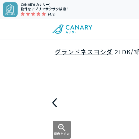
CANARY(カナリー)
物件をアプリでサクサク検索！
(4.8)
グランドネスヨシダ
2LDK
画像を拡大