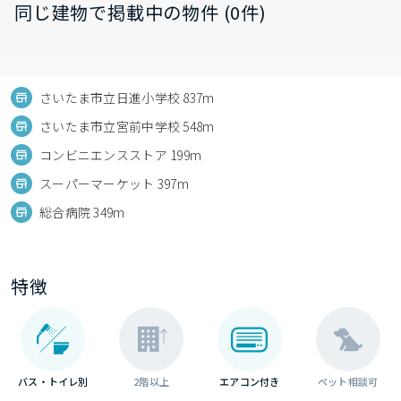
同じ建物で掲載中の物件 (0件)
さいたま市立日進小学校 837m
さいたま市立宮前中学校 548m
コンビニエンスストア 199m
スーパーマーケット 397m
総合病院 349m
特徴
バス・トイレ別
2階以上
エアコン付き
ペット相談可