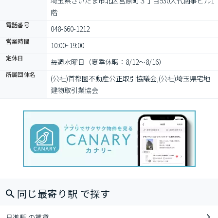
埼玉県さいたま市北区宮原町３丁目530大代商事ビル1
階
電話番号
048-660-1212
営業時間
10:00~19:00
定休日
毎週水曜日（夏季休暇：8/12〜8/16）
所属団体名
(公社)首都圏不動産公正取引協議会,(公社)埼玉県宅地
建物取引業協会
同じ最寄り駅 で探す
日進駅 の賃貸