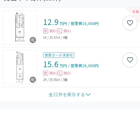
12.9
万円
/
管理費
10,000円
無料
無料
敷
礼
1K
/
25.47㎡
/
4階
家賃カード決済可
15.6
万円
/
管理費
20,000円
無料
無料
敷
礼
2K
/
35.85㎡
/
5階
全
21
件を表示する