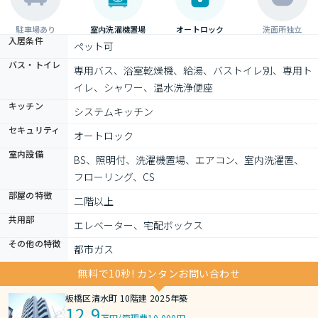
駐車場あり
室内洗濯機置場
オートロック
洗面所独立
入居条件
ペット可
バス・トイレ
専用バス、浴室乾燥機、給湯、バストイレ別、専用ト
イレ、シャワー、温水洗浄便座
キッチン
システムキッチン
セキュリティ
オートロック
室内設備
BS、照明付、洗濯機置場、エアコン、室内洗濯置、
フローリング、CS
部屋の特徴
二階以上
共用部
エレベーター、宅配ボックス
その他の特徴
都市ガス
無料で10秒! カンタンお問い合わせ
板橋区清水町 10階建 2025年築
12.9
万円
/
管理費10,000円