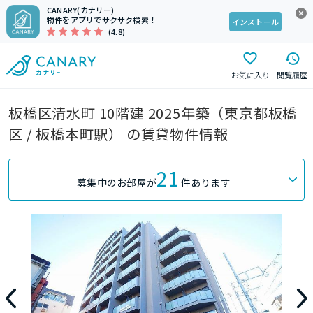
CANARY(カナリー)
物件をアプリでサクサク検索！
インストール
(4.8)
お気に入り
閲覧履歴
板橋区清水町 10階建 2025年築（東京都板橋
区 / 板橋本町駅） の賃貸物件情報
21
募集中のお部屋が
件あります