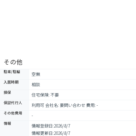
その他
駐車/駐輪
空無
入居時期
相談
損保
住宅保険: 不要
保証代行人
利用可 会社名: 要問い合わせ 費用: -
その他費用
-
情報
情報登録日:
2026/8/7
情報更新日:
2026/8/7