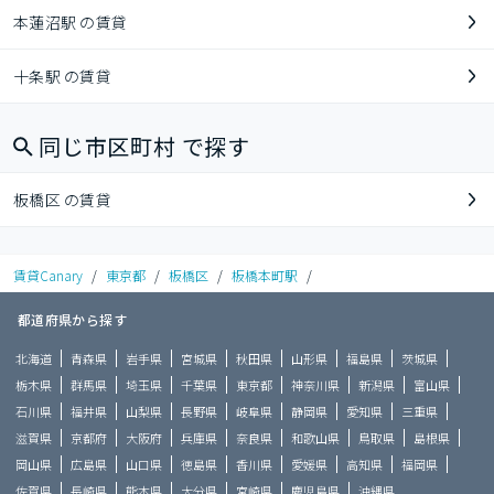
本蓮沼駅 の賃貸
十条駅 の賃貸
同じ市区町村 で探す
板橋区 の賃貸
賃貸Canary
/
東京都
/
板橋区
/
板橋本町駅
/
都道府県から探す
北海道
青森県
岩手県
宮城県
秋田県
山形県
福島県
茨城県
栃木県
群馬県
埼玉県
千葉県
東京都
神奈川県
新潟県
富山県
石川県
福井県
山梨県
長野県
岐阜県
静岡県
愛知県
三重県
滋賀県
京都府
大阪府
兵庫県
奈良県
和歌山県
鳥取県
島根県
岡山県
広島県
山口県
徳島県
香川県
愛媛県
高知県
福岡県
佐賀県
長崎県
熊本県
大分県
宮崎県
鹿児島県
沖縄県