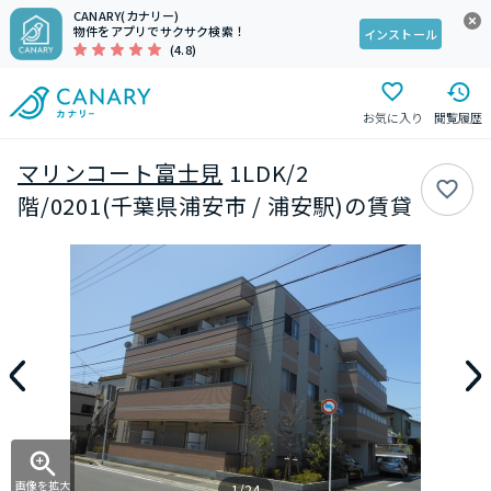
CANARY(カナリー)
物件をアプリでサクサク検索！
インストール
(4.8)
お気に入り
閲覧履歴
マリンコート富士見
1LDK/2
階/0201(千葉県浦安市 / 浦安駅)の賃貸
画像を拡大
1/24