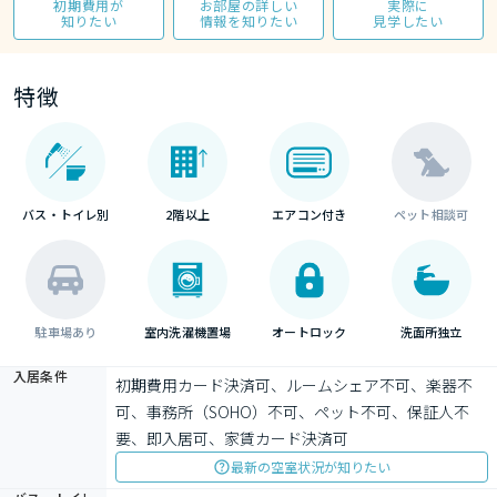
初期費用が
お部屋の詳しい
実際に
知りたい
情報を知りたい
見学したい
特徴
バス・トイレ別
2階以上
エアコン付き
ペット相談可
駐車場あり
室内洗濯機置場
オートロック
洗面所独立
入居条件
初期費用カード決済可、ルームシェア不可、楽器不
可、事務所（SOHO）不可、ペット不可、保証人不
要、即入居可、家賃カード決済可
最新の空室状況が知りたい