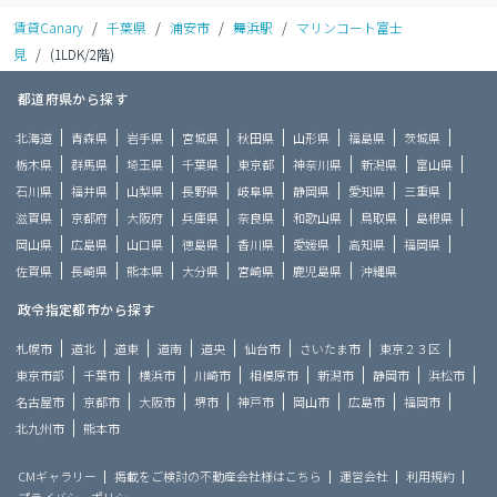
賃貸Canary
/
千葉県
/
浦安市
/
舞浜駅
/
マリンコート富士
見
/
(1LDK/2階)
都道府県から探す
北海道
青森県
岩手県
宮城県
秋田県
山形県
福島県
茨城県
栃木県
群馬県
埼玉県
千葉県
東京都
神奈川県
新潟県
富山県
石川県
福井県
山梨県
長野県
岐阜県
静岡県
愛知県
三重県
滋賀県
京都府
大阪府
兵庫県
奈良県
和歌山県
鳥取県
島根県
岡山県
広島県
山口県
徳島県
香川県
愛媛県
高知県
福岡県
佐賀県
長崎県
熊本県
大分県
宮崎県
鹿児島県
沖縄県
政令指定都市から探す
札幌市
道北
道東
道南
道央
仙台市
さいたま市
東京２３区
東京市部
千葉市
横浜市
川崎市
相模原市
新潟市
静岡市
浜松市
名古屋市
京都市
大阪市
堺市
神戸市
岡山市
広島市
福岡市
北九州市
熊本市
CMギャラリー
掲載をご検討の不動産会社様はこちら
運営会社
利用規約