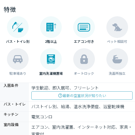
特徴
バス・トイレ別
2階以上
エアコン付き
ペット相談可
駐車場あり
室内洗濯機置場
オートロック
洗面所独立
入居条件
学生歓迎、即入居可、フリーレント
最新の空室状況が知りたい
バス・トイレ
バストイレ別、給湯、温水洗浄便座、浴室乾燥機
キッチン
電気コンロ
室内設備
エアコン、室内洗濯置、インターネット対応、家具・
家電付