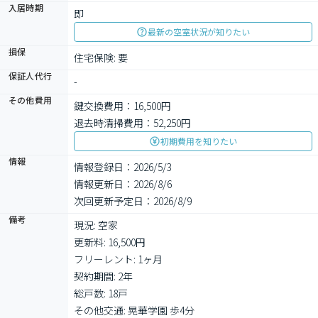
入居時期
即
最新の空室状況が知りたい
損保
住宅保険: 要
保証人代行
-
その他費用
鍵交換費用：16,500円
退去時清掃費用：52,250円
初期費用を知りたい
情報
情報登録日：2026/5/3
情報更新日：2026/8/6
次回更新予定日：2026/8/9
備考
現況: 空家

更新料: 16,500円

フリーレント: 1ヶ月

契約期間: 2年

総戸数: 18戸

その他交通: 晃華学園 歩4分
