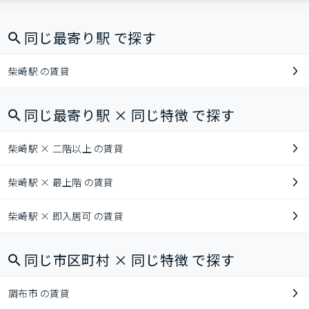
同じ最寄り駅 で探す
柴崎駅 の賃貸
同じ最寄り駅 × 同じ特徴 で探す
柴崎駅 × 二階以上 の賃貸
柴崎駅 × 最上階 の賃貸
柴崎駅 × 即入居可 の賃貸
同じ市区町村 × 同じ特徴 で探す
調布市 の賃貸