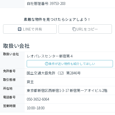
自社管理番号: 39753-203
素敵な物件を見つけたらシェアしよう！
LINEで共有
URLをコピー
取扱い会社
取扱い会社
レオパレスセンター新宿第４
条件が近い物件も紹介してほしい
免許番号
国土交通大臣免許（12）第2846号
取引態様
貸主
所在地
東京都新宿区西新宿1-3-17 新宿第一アオイビル2階
電話番号
050-3652-6064
営業時間
10:00~18:00