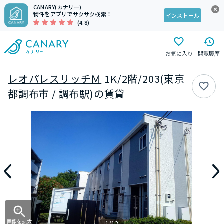
CANARY(カナリー)
物件をアプリでサクサク検索！
インストール
(4.8)
お気に入り
閲覧履歴
レオパレスリッチＭ
1K/2階/203(東京
都調布市 / 調布駅)の賃貸
画像を拡大
1/12