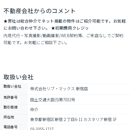
不動産会社からのコメント
★弊社は総合仲介でネット掲載の物件はご紹介可能です。お気軽
にお問い合わせ下さい。 ★初期費用クレジッ
内見代行・写真撮影/動画撮影/WEB契約等、ご来店なしでご契約
可能です。お気軽にご相談下さい。
取扱い会社
取扱い会社
株式会社リブ・マックス 新宿店
免許番号
国土交通大臣(5)第7032号
取引態様
仲介
所在地
東京都新宿区新宿２丁目6-11 カスタリア新宿 1F
電話番号
03-3355-1717