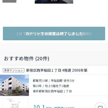
1分で完了!空室状況をお問い合わせ(無料)
カナリーでの掲載は終了しました
おすすめ物件 (20件)
新宿区西早稲田１丁目 4階建 2006年築
賃貸マンション
都電荒川線 / 早稲田駅 徒歩3分
築20年
/
地上5階地下1階建
東京都新宿区西早稲田１丁目
10.1