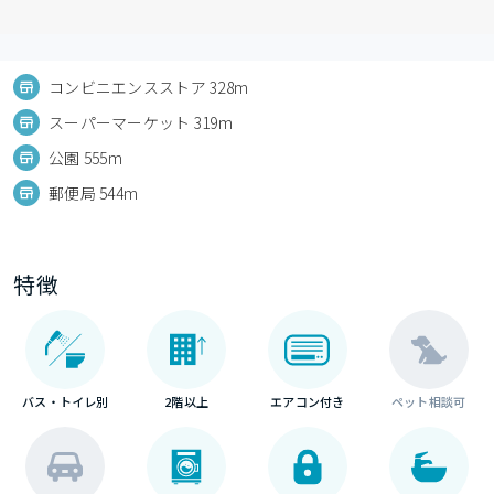
コンビニエンスストア 328m
スーパーマーケット 319m
公園 555m
郵便局 544m
特徴
バス・トイレ別
2階以上
エアコン付き
ペット相談可