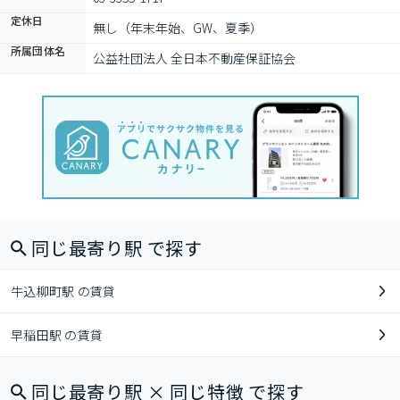
定休日
無し（年末年始、GW、夏季）
所属団体名
公益社団法人 全日本不動産保証協会
同じ最寄り駅 で探す
牛込柳町駅 の賃貸
早稲田駅 の賃貸
同じ最寄り駅 × 同じ特徴 で探す