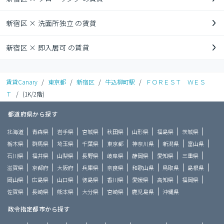
新宿区 × 洗面所独立 の賃貸
新宿区 × 即入居可 の賃貸
賃貸Canary
/
東京都
/
新宿区
/
牛込柳町駅
/
ＦＯＲＥＳＴ ＷＥＳ
Ｔ
/
(1K/2階)
都道府県から探す
北海道
青森県
岩手県
宮城県
秋田県
山形県
福島県
茨城県
栃木県
群馬県
埼玉県
千葉県
東京都
神奈川県
新潟県
富山県
石川県
福井県
山梨県
長野県
岐阜県
静岡県
愛知県
三重県
滋賀県
京都府
大阪府
兵庫県
奈良県
和歌山県
鳥取県
島根県
岡山県
広島県
山口県
徳島県
香川県
愛媛県
高知県
福岡県
佐賀県
長崎県
熊本県
大分県
宮崎県
鹿児島県
沖縄県
政令指定都市から探す