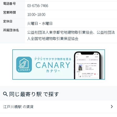
電話番号
03-6756-7466
営業時間
10:00~18:00
定休日
火曜日・水曜日
所属団体名
公益社団法⼈東京都宅地建物取引業協会、公益社団法
⼈全国宅地建物取引業保証協会
同じ最寄り駅 で探す
江戸川橋駅 の賃貸