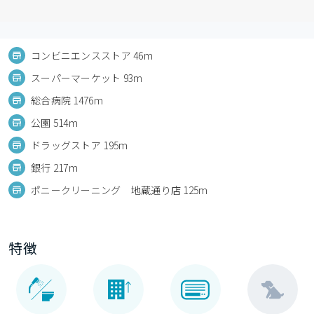
コンビニエンスストア 46m
スーパーマーケット 93m
総合病院 1476m
公園 514m
ドラッグストア 195m
銀行 217m
ポニークリーニング 地蔵通り店 125m
特徴