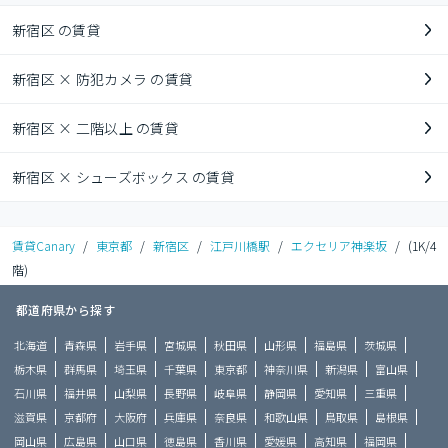
新宿区 の賃貸
新宿区 × 防犯カメラ の賃貸
新宿区 × 二階以上 の賃貸
新宿区 × シューズボックス の賃貸
賃貸Canary
/
東京都
/
新宿区
/
江戸川橋駅
/
エクセリア神楽坂
/
(1K/4
階)
都道府県から探す
北海道
青森県
岩手県
宮城県
秋田県
山形県
福島県
茨城県
栃木県
群馬県
埼玉県
千葉県
東京都
神奈川県
新潟県
富山県
石川県
福井県
山梨県
長野県
岐阜県
静岡県
愛知県
三重県
滋賀県
京都府
大阪府
兵庫県
奈良県
和歌山県
鳥取県
島根県
岡山県
広島県
山口県
徳島県
香川県
愛媛県
高知県
福岡県