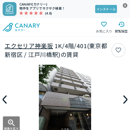
CANARY(カナリー)
物件をアプリでサクサク検索！
インストール
(4.8)
お気に入り
閲覧履歴
エクセリア神楽坂
1K/4階/401(東京都
新宿区 / 江戸川橋駅)の賃貸
画像を拡大
1/18