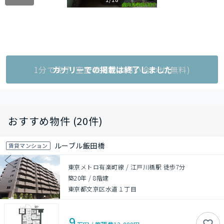
1分で完了!空室状況をお問い合わせ(無料)
カナリーでの掲載は終了しました
おすすめ物件 (20件)
ルーブル飯田橋
賃貸マンション
東京メトロ有楽町線 / 江戸川橋駅 徒歩7分
築20年
/
8階建
東京都文京区水道１丁目
9