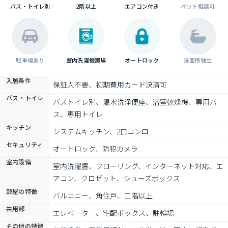
バス・トイレ別
2階以上
エアコン付き
ペット相談可
駐車場あり
室内洗濯機置場
オートロック
洗面所独立
入居条件
保証人不要、初期費用カード決済可
バス・トイレ
バストイレ別、温水洗浄便座、浴室乾燥機、専用バ
ス、専用トイレ
キッチン
システムキッチン、2口コンロ
セキュリティ
オートロック、防犯カメラ
室内設備
室内洗濯置、フローリング、インターネット対応、エ
アコン、クロゼット、シューズボックス
部屋の特徴
バルコニー、角住戸、二階以上
共用部
エレベーター、宅配ボックス、駐輪場
その他の特徴