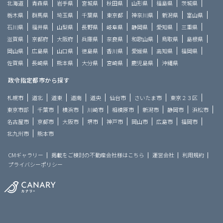
北海道
青森県
岩手県
宮城県
秋田県
山形県
福島県
茨城県
栃木県
群馬県
埼玉県
千葉県
東京都
神奈川県
新潟県
富山県
石川県
福井県
山梨県
長野県
岐阜県
静岡県
愛知県
三重県
滋賀県
京都府
大阪府
兵庫県
奈良県
和歌山県
鳥取県
島根県
岡山県
広島県
山口県
徳島県
香川県
愛媛県
高知県
福岡県
佐賀県
長崎県
熊本県
大分県
宮崎県
鹿児島県
沖縄県
政令指定都市から探す
札幌市
道北
道東
道南
道央
仙台市
さいたま市
東京２３区
東京市部
千葉市
横浜市
川崎市
相模原市
新潟市
静岡市
浜松市
名古屋市
京都市
大阪市
堺市
神戸市
岡山市
広島市
福岡市
北九州市
熊本市
CMギャラリー
掲載をご検討の不動産会社様はこちら
運営会社
利用規約
プライバシーポリシー