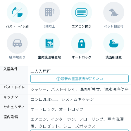
バス・トイレ別
2階以上
エアコン付き
ペット相談可
駐車場あり
室内洗濯機置場
オートロック
洗面所独立
入居条件
二人入居可
最新の空室状況が知りたい
バス・トイレ
シャワー、バストイレ別、洗面所独立、温水洗浄便座
キッチン
コンロ2口以上、システムキッチン
セキュリティ
オートロック、オートロック
室内設備
エアコン、インターホン、フローリング、室内洗濯
置、クロゼット、シューズボックス