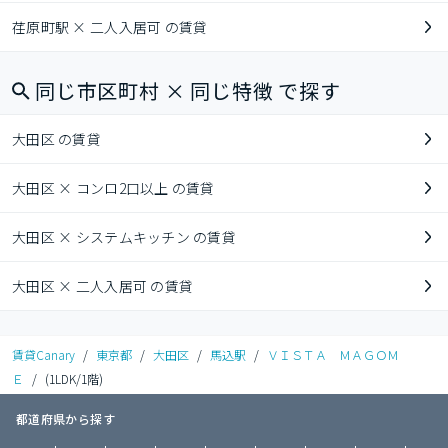
荏原町駅 × 二人入居可 の賃貸
同じ市区町村 × 同じ特徴 で探す
大田区 の賃貸
大田区 × コンロ2口以上 の賃貸
大田区 × システムキッチン の賃貸
大田区 × 二人入居可 の賃貸
賃貸Canary
/
東京都
/
大田区
/
馬込駅
/
ＶＩＳＴＡ ＭＡＧＯＭ
Ｅ
/
(1LDK/1階)
都道府県から探す