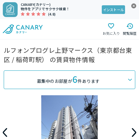
CANARY(カナリー)
物件をアプリでサクサク検索！
インストール
(4.8)
お気に入り
閲覧履歴
ルフォンプログレ上野マークス（東京都台東
区 / 稲荷町駅） の賃貸物件情報
6
募集中のお部屋が
件あります