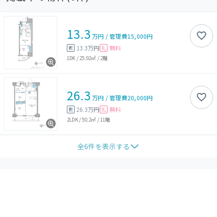
13.3
万円
/
管理費
15,000円
13.3万円
無料
敷
礼
1DK
/
25.92㎡
/
2階
26.3
万円
/
管理費
20,000円
26.3万円
無料
敷
礼
2LDK
/
50.2㎡
/
11階
全
6
件を表示する