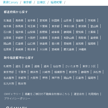
賃貸Canary
/
東京都
/
台東区
/
稲荷町駅
/
都道府県から探す
北海道
青森県
岩手県
宮城県
秋田県
山形県
福島県
茨城県
栃木県
群馬県
埼玉県
千葉県
東京都
神奈川県
新潟県
富山県
石川県
福井県
山梨県
長野県
岐阜県
静岡県
愛知県
三重県
滋賀県
京都府
大阪府
兵庫県
奈良県
和歌山県
鳥取県
島根県
岡山県
広島県
山口県
徳島県
香川県
愛媛県
高知県
福岡県
佐賀県
長崎県
熊本県
大分県
宮崎県
鹿児島県
沖縄県
政令指定都市から探す
札幌市
道北
道東
道南
道央
仙台市
さいたま市
東京２３区
東京市部
千葉市
横浜市
川崎市
相模原市
新潟市
静岡市
浜松市
名古屋市
京都市
大阪市
堺市
神戸市
岡山市
広島市
福岡市
北九州市
熊本市
CMギャラリー
掲載をご検討の不動産会社様はこちら
運営会社
利用規約
プライバシーポリシー