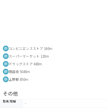
コンビニエンスストア 160m
スーパーマーケット 120m
ドラッグストア 480m
商店街 5080m
上野駅 850m
その他
駐車/駐輪
-