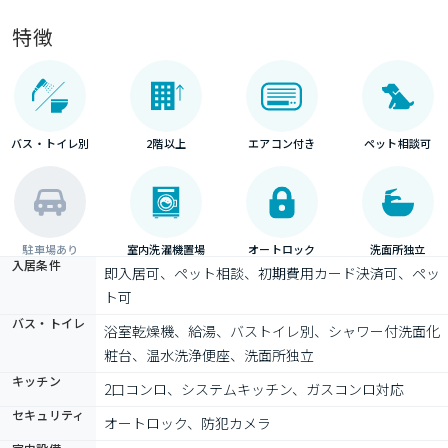
特徴
バス・トイレ別
2階以上
エアコン付き
ペット相談可
駐車場あり
室内洗濯機置場
オートロック
洗面所独立
入居条件
即入居可、ペット相談、初期費用カード決済可、ペッ
ト可
バス・トイレ
浴室乾燥機、給湯、バストイレ別、シャワー付洗面化
粧台、温水洗浄便座、洗面所独立
キッチン
2口コンロ、システムキッチン、ガスコンロ対応
セキュリティ
オートロック、防犯カメラ