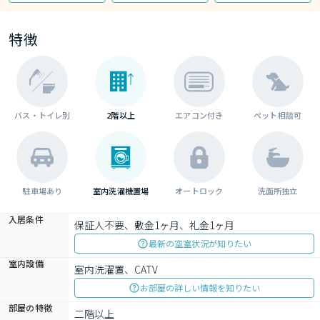
特徴
バス・トイレ別
2階以上
エアコン付き
ペット相談可
駐車場あり
室内洗濯機置場
オートロック
洗面所独立
入居条件
保証人不要、敷金1ヶ月、礼金1ヶ月
最新の空室状況が知りたい
室内設備
室内洗濯置、CATV
お部屋の詳しい情報を知りたい
部屋の特徴
二階以上