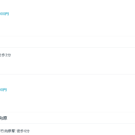
000円
徒歩3分
00円
向原
小竹向原駅 徒歩6分