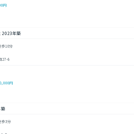
00円
2023年築
徒歩10分
27-6
0,000円
年築
徒歩3分