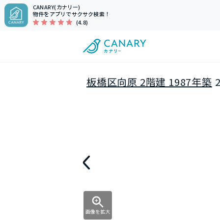
CANARY(カナリー)
物件をアプリでサクサク検索！
(4.8)
板橋区向原 2階建 1987年築
画像を拡大