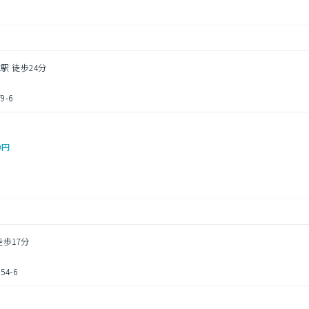
駅 徒歩24分
-6
0円
徒歩17分
4-6