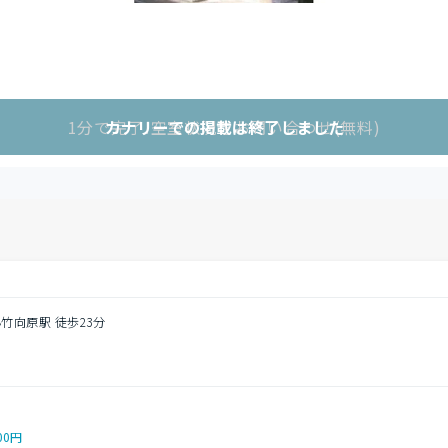
1分で完了!空室状況をお問い合わせ(無料)
カナリーでの掲載は終了しました
小竹向原駅 徒歩23分
00円