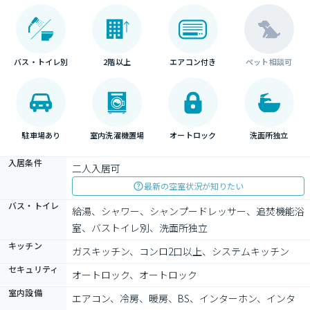
バス・トイレ別
2階以上
エアコン付き
ペット相談可
駐車場あり
室内洗濯機置場
オートロック
洗面所独立
入居条件
二人入居可
最新の空室状況が知りたい
バス・トイレ
給湯、シャワー、シャンプードレッサー、追焚機能浴
室、バストイレ別、洗面所独立
キッチン
ガスキッチン、コンロ2口以上、システムキッチン
セキュリティ
オートロック、オートロック
室内設備
エアコン、冷房、暖房、BS、インターホン、インタ