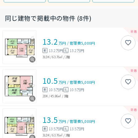
同じ建物で掲載中の物件 (8件)
13.2
万円
/
管理費
5,000円
13.2万円
13.2万円
敷
礼
3LDK
/
63.76㎡
/
2階
10.5
万円
/
管理費
5,000円
10.5万円
10.5万円
敷
礼
2DK
/
45.86㎡
/
3階
13.5
万円
/
管理費
5,000円
13.5万円
13.5万円
敷
礼
3LDK
/
63.76㎡
/
3階