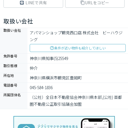
LINEで共有
URLをコピー
取扱い会社
取扱い会社
アパマンショップ鶴見西口店 株式会社　ビーハウジ
ング
条件が近い物件も紹介してほしい
免許番号
神奈川県知事(5)25549
取引態様
仲介
所在地
神奈川県横浜市鶴見区豊岡町
電話番号
045-584-1836
所属団体名
（公社）全日本不動産協会神奈川県本部,(公社) 首都
圏不動産公正取引協議会加盟