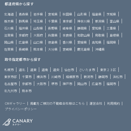
都道府県から探す
北海道
青森県
岩手県
宮城県
秋田県
山形県
福島県
茨城県
栃木県
群馬県
埼玉県
千葉県
東京都
神奈川県
新潟県
富山県
石川県
福井県
山梨県
長野県
岐阜県
静岡県
愛知県
三重県
滋賀県
京都府
大阪府
兵庫県
奈良県
和歌山県
鳥取県
島根県
岡山県
広島県
山口県
徳島県
香川県
愛媛県
高知県
福岡県
佐賀県
長崎県
熊本県
大分県
宮崎県
鹿児島県
沖縄県
政令指定都市から探す
札幌市
道北
道東
道南
道央
仙台市
さいたま市
東京２３区
東京市部
千葉市
横浜市
川崎市
相模原市
新潟市
静岡市
浜松市
名古屋市
京都市
大阪市
堺市
神戸市
岡山市
広島市
福岡市
北九州市
熊本市
CMギャラリー
掲載をご検討の不動産会社様はこちら
運営会社
利用規約
プライバシーポリシー