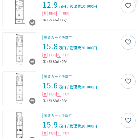
12.9
万円
/
管理費
10,000円
無料
無料
敷
礼
1K
/
25.47㎡
/
4階
家賃カード決済可
15.8
万円
/
管理費
20,000円
無料
無料
敷
礼
2K
/
35.85㎡
/
9階
家賃カード決済可
15.6
万円
/
管理費
20,000円
無料
無料
敷
礼
2K
/
35.85㎡
/
5階
家賃カード決済可
15.9
万円
/
管理費
20,000円
無料
無料
敷
礼