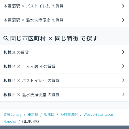
本蓮沼駅 × バストイレ別 の賃貸
本蓮沼駅 × 温水洗浄便座 の賃貸
同じ市区町村 × 同じ特徴 で探す
板橋区 の賃貸
板橋区 × 二人入居可 の賃貸
板橋区 × バストイレ別 の賃貸
板橋区 × 温水洗浄便座 の賃貸
賃貸Canary
/
東京都
/
板橋区
/
板橋本町駅
/
Weave Base Itabashi
Honcho
/
(1LDK/7階)