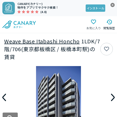
CANARY(カナリー)
物件をアプリでサクサク検索！
インストール
(4.8)
お気に入り
閲覧履歴
Weave Base Itabashi Honcho
1LDK/7
階/706(東京都板橋区 / 板橋本町駅)の
賃貸