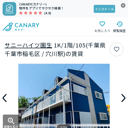
CANARY(カナリー)
物件をアプリでサクサク検索！
インストール
(4.8)
お気に入り
閲覧履歴
サニーハイツ園生
1K/1階/105(千葉県
千葉市稲毛区 / 穴川駅)の賃貸
画像を拡大
1/36