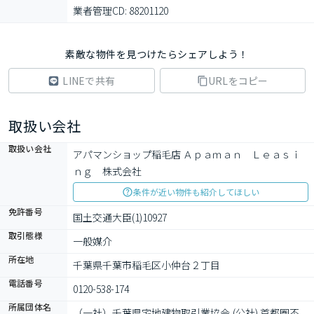
業者管理CD: 88201120
素敵な物件を見つけたらシェアしよう！
LINEで共有
URLをコピー
取扱い会社
取扱い会社
アパマンショップ稲毛店 Ａｐａｍａｎ　Ｌｅａｓｉ
ｎｇ　株式会社　
条件が近い物件も紹介してほしい
免許番号
国土交通大臣(1)10927
取引態様
一般媒介
所在地
千葉県千葉市稲毛区小仲台２丁目
電話番号
0120-538-174
所属団体名
（一社）千葉県宅地建物取引業協会,(公社) 首都圏不