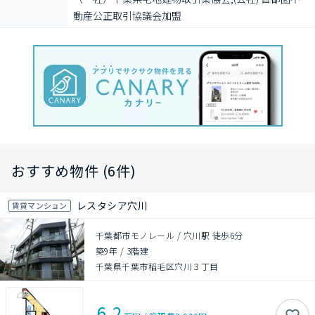
動産公正取引協議会加盟
おすすめ物件 (6件)
レスタシア穴川
賃貸マンション
千葉都市モノレール / 穴川駅 徒歩6分
築9年
/
3階建
千葉県千葉市稲毛区穴川３丁目
6.2