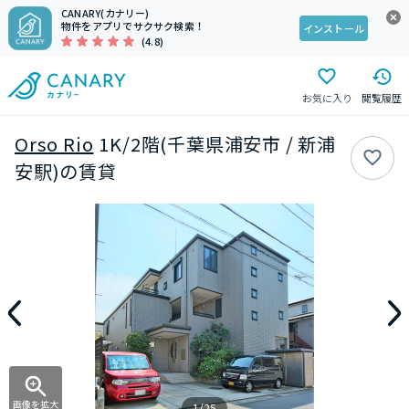
CANARY(カナリー)
物件をアプリでサクサク検索！
インストール
(4.8)
お気に入り
閲覧履歴
Orso Rio
1K/2階(千葉県浦安市 / 新浦
安駅)の賃貸
画像を拡大
1/25