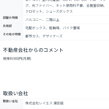
グ、光ファイバー、ネット使用料不要、全居室収納、
クロゼット、シューズボックス
部屋の特徴
バルコニー、二階以上
共用部
宅配ボックス、駐輪場、バイク置場
その他の特徴
都市ガス、デザイナーズ
不動産会社からのコメント
保険料900円(月額)
取扱い会社
取扱い会社
株式会社レイエス 浦安店