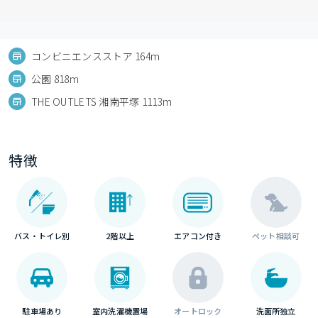
コンビニエンスストア 164m
公園 818m
THE OUTLETS 湘南平塚 1113m
特徴
バス・トイレ別
2階以上
エアコン付き
ペット相談可
駐車場あり
室内洗濯機置場
オートロック
洗面所独立