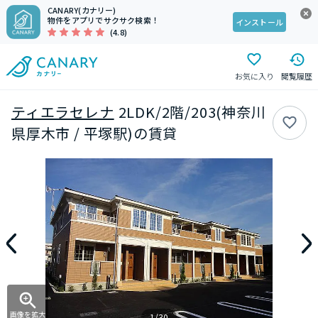
CANARY(カナリー)
物件をアプリでサクサク検索！
インストール
(4.8)
お気に入り
閲覧履歴
ティエラセレナ
2LDK/2階/203(神奈川
県厚木市 / 平塚駅)の賃貸
画像を拡大
1/30