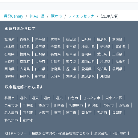
賃貸Canary
/
神奈川県
/
厚木市
/
ティエラセレナ
/
(2LDK/2階)
都道府県から探す
北海道
青森県
岩手県
宮城県
秋田県
山形県
福島県
茨城県
栃木県
群馬県
埼玉県
千葉県
東京都
神奈川県
新潟県
富山県
石川県
福井県
山梨県
長野県
岐阜県
静岡県
愛知県
三重県
滋賀県
京都府
大阪府
兵庫県
奈良県
和歌山県
鳥取県
島根県
岡山県
広島県
山口県
徳島県
香川県
愛媛県
高知県
福岡県
佐賀県
長崎県
熊本県
大分県
宮崎県
鹿児島県
沖縄県
政令指定都市から探す
札幌市
道北
道東
道南
道央
仙台市
さいたま市
東京２３区
東京市部
千葉市
横浜市
川崎市
相模原市
新潟市
静岡市
浜松市
名古屋市
京都市
大阪市
堺市
神戸市
岡山市
広島市
福岡市
北九州市
熊本市
CMギャラリー
掲載をご検討の不動産会社様はこちら
運営会社
利用規約