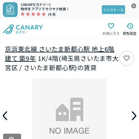
CANARY(カナリー)
物件をアプリでサクサク検索！
インストール
(4.8)
お気に入り
閲覧履歴
京浜東北線 さいたま新都心駅 地上6階
建て 築9年
1K/4階(埼玉県さいたま市大
宮区 / さいたま新都心駅)の賃貸