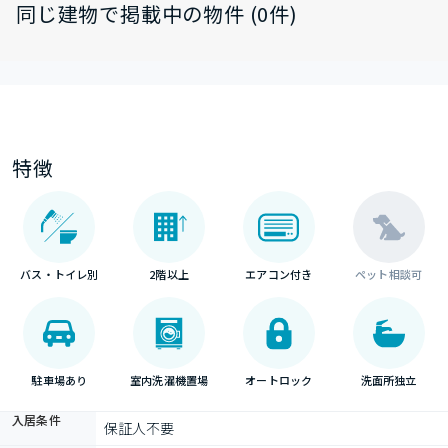
同じ建物で掲載中の物件 (0件)
特徴
バス・トイレ別
2階以上
エアコン付き
ペット相談可
駐車場あり
室内洗濯機置場
オートロック
洗面所独立
入居条件
保証人不要