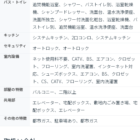
バス・トイレ
追焚機能浴室、シャワー、バストイレ別、浴室乾燥
機、シャンプードレッサー、洗面台、温水洗浄便座、
洗面所独立、シャワー付洗面化粧台、浴室乾燥機、バ
ストイレ別、追焚機能浴室、温水洗浄便座、洗面台
キッチン
システムキッチン、2口コンロ、システムキッチン
セキュリティ
オートロック、オートロック
室内設備
ネット使用料不要、CATV、BS、エアコン、クロゼッ
ト、フローリング、室内洗濯置、インターネット対
応、シューズボックス、エアコン、BS、クロゼッ
ト、CS、CATV、フローリング、室内洗濯置
部屋の特徴
バルコニー、二階以上
共用部
エレベーター、宅配ボックス、敷地内ごみ置き場、宅
配ボックス、エレベーター
その他の特徴
都市ガス、駐車場あり、都市ガス