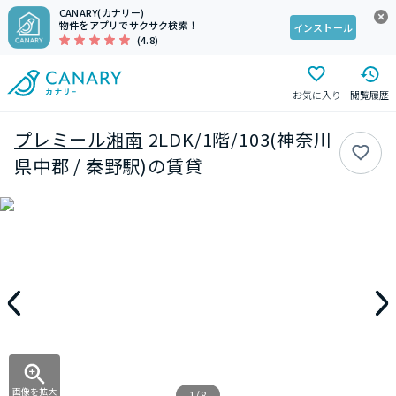
CANARY(カナリー)
物件をアプリでサクサク検索！
インストール
(4.8)
お気に入り
閲覧履歴
プレミール湘南
2LDK/1階/103(神奈川
県中郡 / 秦野駅)の賃貸
画像を拡大
1/8