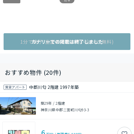
1分で完了!空室状況をお問い合わせ(無料)
カナリーでの掲載は終了しました
おすすめ物件 (20件)
中郡川匂 2階建 1997年築
賃貸アパート
築29年
/
2階建
神奈川県中郡二宮町川匂93-3
6