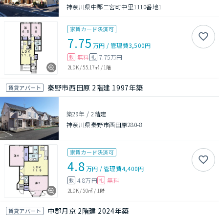
神奈川県中郡二宮町中里1110番地1
家賃カード決済可
7.75
万円
/
管理費
3,500円
無料
7.75万円
敷
礼
2LDK
/
55.17㎡
/
1階
秦野市西田原 2階建 1997年築
賃貸アパート
築29年
/
2階建
神奈川県秦野市西田原280-8
家賃カード決済可
4.8
万円
/
管理費
4,400円
4.8万円
無料
敷
礼
2LDK
/
50㎡
/
1階
中郡月京 2階建 2024年築
賃貸アパート