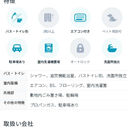
特徴
バス・トイレ別
2階以上
エアコン付き
ペット相談可
駐車場あり
室内洗濯機置場
オートロック
洗面所独立
バス・トイレ
シャワー、追焚機能浴室、バストイレ別、洗面所独立
室内設備
エアコン、BS、フローリング、室内洗濯置
共用部
敷地内ごみ置き場、駐輪場
その他の特徴
プロパンガス、駐車場あり
取扱い会社