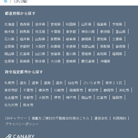
築
/
(1K/2階)
都道府県から探す
北海道
青森県
岩手県
宮城県
秋田県
山形県
福島県
茨城県
栃木県
群馬県
埼玉県
千葉県
東京都
神奈川県
新潟県
富山県
石川県
福井県
山梨県
長野県
岐阜県
静岡県
愛知県
三重県
滋賀県
京都府
大阪府
兵庫県
奈良県
和歌山県
鳥取県
島根県
岡山県
広島県
山口県
徳島県
香川県
愛媛県
高知県
福岡県
佐賀県
長崎県
熊本県
大分県
宮崎県
鹿児島県
沖縄県
政令指定都市から探す
札幌市
道北
道東
道南
道央
仙台市
さいたま市
東京２３区
東京市部
千葉市
横浜市
川崎市
相模原市
新潟市
静岡市
浜松市
名古屋市
京都市
大阪市
堺市
神戸市
岡山市
広島市
福岡市
北九州市
熊本市
CMギャラリー
掲載をご検討の不動産会社様はこちら
運営会社
利用規約
プライバシーポリシー