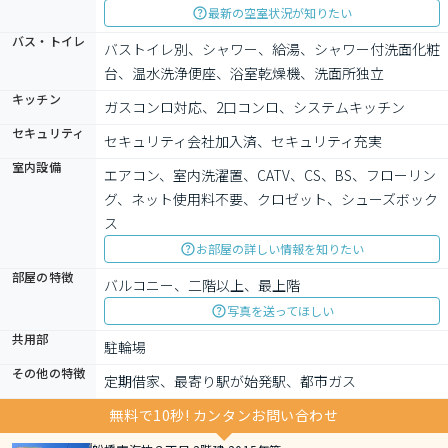
最新の空室状況が知りたい
バス・トイレ
バストイレ別、シャワー、給湯、シャワー付洗面化粧
台、温水洗浄便座、浴室乾燥機、洗面所独立
キッチン
ガスコンロ対応、2口コンロ、システムキッチン
セキュリティ
セキュリティ会社加入済、セキュリティ充実
室内設備
エアコン、室内洗濯置、CATV、CS、BS、フローリン
グ、ネット使用料不要、クロゼット、シューズボック
ス
お部屋の詳しい情報を知りたい
部屋の特徴
バルコニー、二階以上、最上階
写真を送ってほしい
共用部
駐輪場
その他の特徴
定期借家、最寄り駅が始発駅、都市ガス
無料で10秒! カンタンお問い合わせ