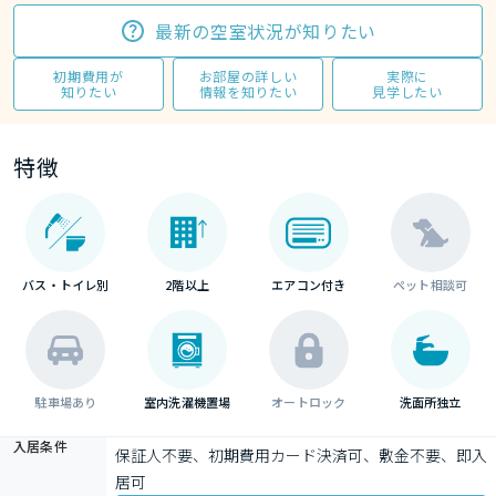
最新の空室状況が知りたい
初期費用が
お部屋の詳しい
実際に
知りたい
情報を知りたい
見学したい
特徴
バス・トイレ別
2階以上
エアコン付き
ペット相談可
駐車場あり
室内洗濯機置場
オートロック
洗面所独立
入居条件
保証人不要、初期費用カード決済可、敷金不要、即入
居可