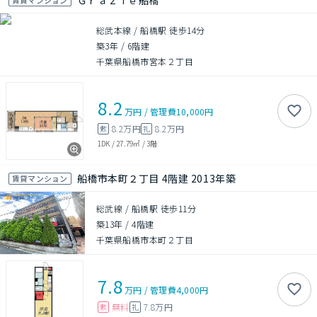
Ｇｒａｚｉｅ船橋
総武本線 / 船橋駅 徒歩14分
築3年
/
6階建
千葉県船橋市宮本２丁目
8.2
万円
/
管理費
10,000円
8.2万円
8.2万円
敷
礼
1DK
/
27.79㎡
/
3階
船橋市本町２丁目 4階建 2013年築
賃貸マンション
総武線 / 船橋駅 徒歩11分
築13年
/
4階建
千葉県船橋市本町２丁目
7.8
万円
/
管理費
4,000円
無料
7.8万円
敷
礼