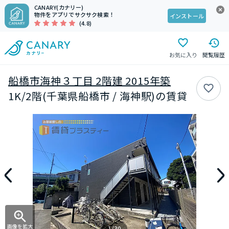
CANARY(カナリー)
物件をアプリでサクサク検索！
インストール
(4.8)
お気に入り
閲覧履歴
船橋市海神３丁目 2階建 2015年築
1K/2階(千葉県船橋市 / 海神駅)の賃貸
画像を拡大
1/30