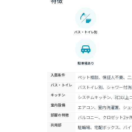
特徴
バス・トイレ別
駐車場あり
入居条件
ペット相談、保証人不要、二
バス・トイレ
バストイレ別、シャワー付洗
キッチン
システムキッチン、3口以上
室内設備
エアコン、室内洗濯置、シュ
部屋の特徴
バルコニー、クロゼット2ヶ
共用部
駐輪場、宅配ボックス、バイ