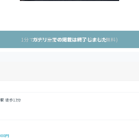
1分で完了!空室状況をお問い合わせ(無料)
カナリーでの掲載は終了しました
駅 徒歩13分
000円