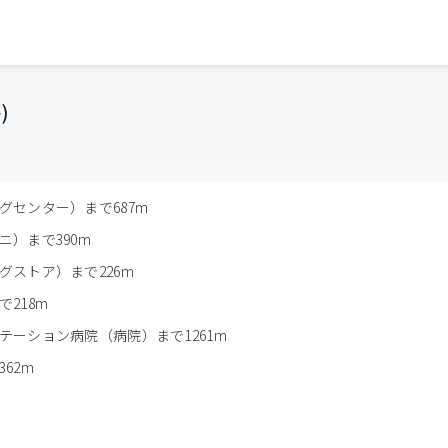
)
センター）まで687m
）まで390m
ストア）まで226m
218m
ーション病院（病院）まで1261m
62m