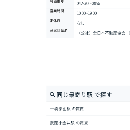
電話番号
042-306-0856
営業時間
10:00~19:00
定休日
なし
所属団体名
（公社）全日本不動産協会 
同じ最寄り駅 で探す
一橋学園駅 の賃貸
武蔵小金井駅 の賃貸