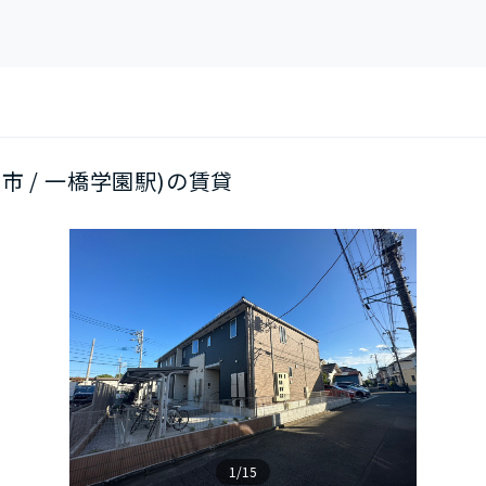
平市 / 一橋学園駅)の賃貸
1/15