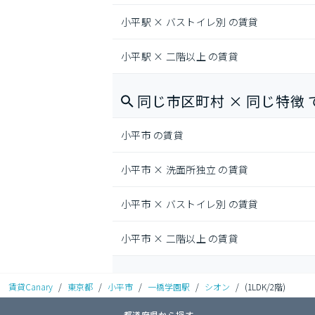
小平駅 × バストイレ別 の賃貸
小平駅 × 二階以上 の賃貸
同じ市区町村 × 同じ特徴 
小平市 の賃貸
小平市 × 洗面所独立 の賃貸
小平市 × バストイレ別 の賃貸
小平市 × 二階以上 の賃貸
賃貸Canary
/
東京都
/
小平市
/
一橋学園駅
/
シオン
/
(1LDK/2階)
都道府県から探す