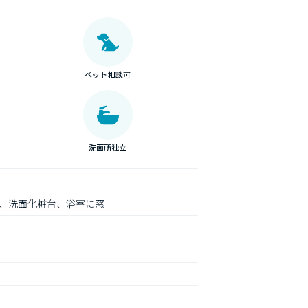
ペット相談可
洗面所独立
、洗面化粧台、浴室に窓