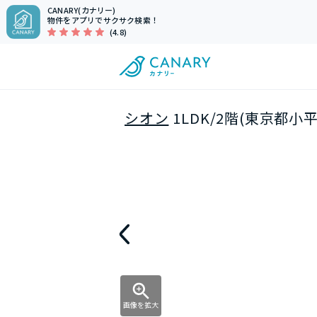
CANARY(カナリー)
物件をアプリでサクサク検索！
(4.8)
シオン
1LDK/2階(東京都小
画像を拡大