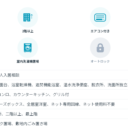
2階以上
エアコン付き
室内洗濯機置場
オートロック
人入居相談
面台、浴室乾燥機、追焚機能浴室、温水洗浄便座、脱衣所、洗面所独立
コンロ、カウンターキッチン、グリル付
ーズボックス、全居室洋室、ネット専用回線、ネット使用料不要
所、二階以上、最上階
ク置場、敷地内ごみ置き場