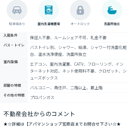
駐車場あり
室内洗濯機置場
オートロック
洗面所独立
入居条件
保証人不要、ルームシェア不可、礼金不要
バス・トイレ
バストイレ別、シャワー、給湯、シャワー付洗面化粧
台、温水洗浄便座、洗面所独立
室内設備
エアコン、室内洗濯置、CATV、フローリング、イン
ターネット対応、ネット使用料不要、クロゼット、シ
ューズボックス
部屋の特徴
バルコニー、角住戸、二階以上、最上階
その他の特徴
プロパンガス
不動産会社からのコメント
★☆詳細は【アパマンショップ宮原店までお問合せ下さい☆★