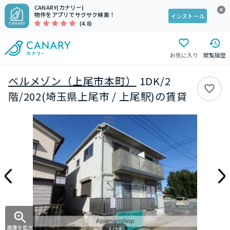
CANARY(カナリー)
物件をアプリでサクサク検索！
インストール
(4.8)
お気に入り
閲覧履歴
ベルメゾン（上尾市本町）
1DK/2
階/202(埼玉県上尾市 / 上尾駅)の賃貸
画像を拡大
1/28