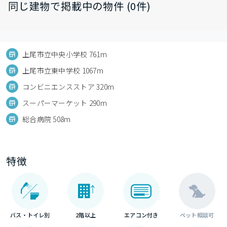
同じ建物で掲載中の物件 (0件)
上尾市立中央小学校 761m
上尾市立東中学校 1067m
コンビニエンスストア 320m
スーパーマーケット 290m
総合病院 508m
特徴
バス・トイレ別
2階以上
エアコン付き
ペット相談可