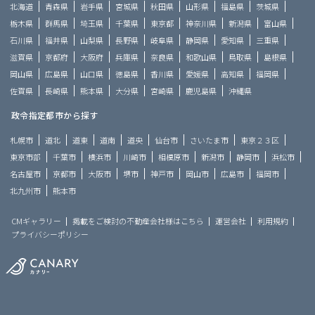
北海道
青森県
岩手県
宮城県
秋田県
山形県
福島県
茨城県
栃木県
群馬県
埼玉県
千葉県
東京都
神奈川県
新潟県
富山県
石川県
福井県
山梨県
長野県
岐阜県
静岡県
愛知県
三重県
滋賀県
京都府
大阪府
兵庫県
奈良県
和歌山県
鳥取県
島根県
岡山県
広島県
山口県
徳島県
香川県
愛媛県
高知県
福岡県
佐賀県
長崎県
熊本県
大分県
宮崎県
鹿児島県
沖縄県
政令指定都市から探す
札幌市
道北
道東
道南
道央
仙台市
さいたま市
東京２３区
東京市部
千葉市
横浜市
川崎市
相模原市
新潟市
静岡市
浜松市
名古屋市
京都市
大阪市
堺市
神戸市
岡山市
広島市
福岡市
北九州市
熊本市
CMギャラリー
掲載をご検討の不動産会社様はこちら
運営会社
利用規約
プライバシーポリシー