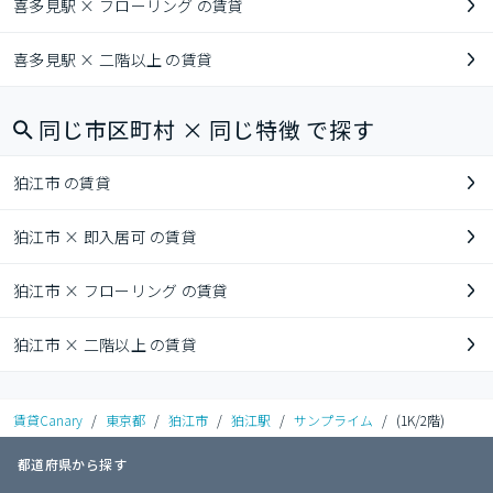
喜多見駅 × フローリング の賃貸
喜多見駅 × 二階以上 の賃貸
同じ市区町村 × 同じ特徴 で探す
狛江市 の賃貸
狛江市 × 即入居可 の賃貸
狛江市 × フローリング の賃貸
狛江市 × 二階以上 の賃貸
賃貸Canary
/
東京都
/
狛江市
/
狛江駅
/
サンプライム
/
(1K/2階)
都道府県から探す