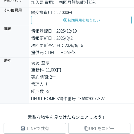
加入要 費用: 　初回月額総賃料75％
その他費用
鍵交換費用：22,000円
初期費用を知りたい
情報
情報登録日：2025/12/19
情報更新日：2026/8/2
次回更新予定日：2026/8/16
提供元：LIFULL HOME'S
備考
現況: 空家

更新料: 11,000円

契約期間: 2年

管理人: 無

総戸数: 8戸

LIFULL HOME'S物件番号: 1368020072327
素敵な物件を見つけたらシェアしよう！
LINEで共有
URLをコピー