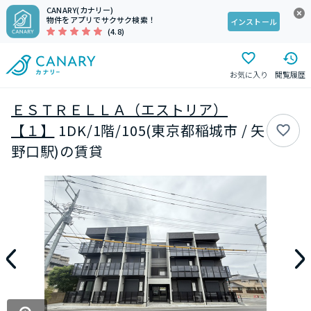
CANARY(カナリー)
物件をアプリでサクサク検索！
インストール
(4.8)
お気に入り
閲覧履歴
ＥＳＴＲＥＬＬＡ（エストリア）
【１】
1DK/1階/105(東京都稲城市 / 矢
野口駅)の賃貸