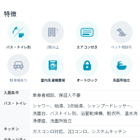
特徴
バス・トイレ別
2階以上
エアコン付き
ペット相談可
駐車場あり
室内洗濯機置場
オートロック
洗面所独立
入居条件
単身者相談、保証人不要
バス・トイレ
シャワー、給湯、3点給湯、シャンプードレッサー、
洗面台、バストイレ別、浴室乾燥機、脱衣所、温水洗
浄便座、洗面所独立
キッチン
ガスコンロ対応、2口コンロ、システムキッチン
セキュリティ