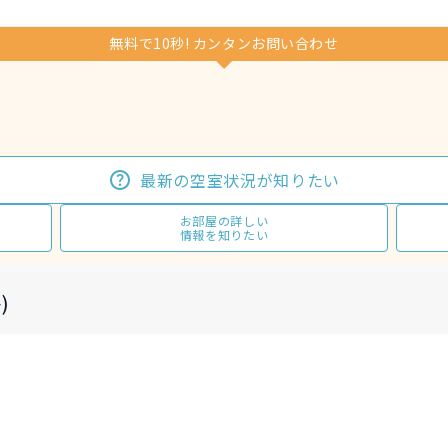
無料で10秒! カンタンお問い合わせ
最新の空室状況が知りたい
お部屋の詳しい
情報を知りたい
)
し