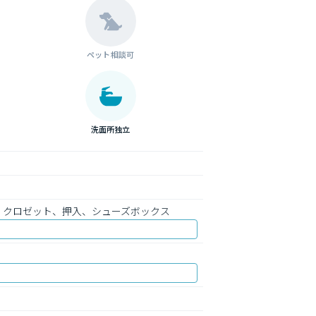
ペット相談可
洗面所独立
、クロゼット、押入、シューズボックス