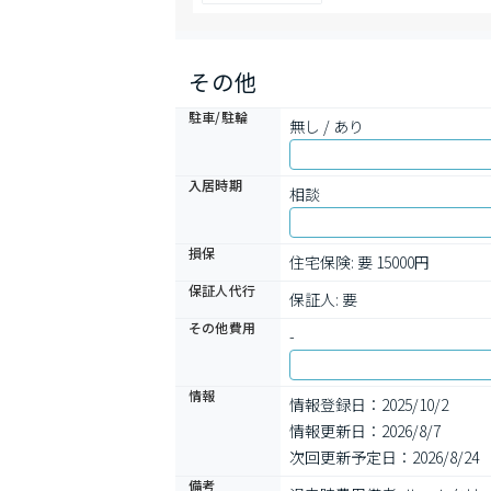
その他
駐車/駐輪
無し / あり
入居時期
相談
損保
住宅保険: 要 15000円
保証人代行
保証人: 要
その他費用
-
情報
情報登録日：2025/10/2
情報更新日：2026/8/7
次回更新予定日：2026/8/24
備考