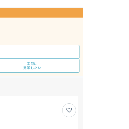
実際に
見学したい