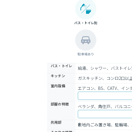
バス・トイレ別
駐車場あり
バス・トイレ
給湯、シャワー、バストイレ
キッチン
ガスキッチン、コンロ2口以
室内設備
エアコン、BS、CATV、
部屋の特徴
ベランダ、角住戸、バルコニ
共用部
敷地内ごみ置き場、駐輪場、