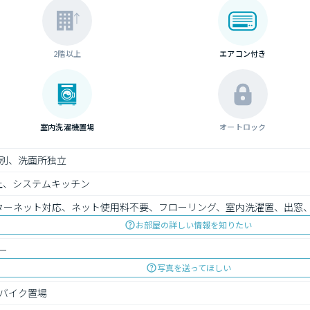
2階以上
エアコン付き
室内洗濯機置場
オートロック
別、洗面所独立
上、システムキッチン
インターネット対応、ネット使用料不要、フローリング、室内洗濯置、出窓
お部屋の詳しい情報を知りたい
ー
写真を送ってほしい
バイク置場