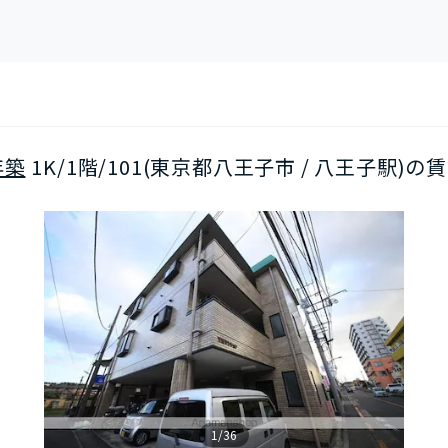
年築
1K/1階/101(東京都八王子市 / 八王子駅)の
1/36