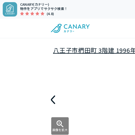
CANARY(カナリー)
物件をアプリでサクサク検索！
(4.8)
八王子市椚田町 3階建 1996
画像を拡大