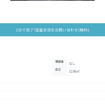
1分で完了!空室状況をお問い合わせ(無料)
保証金
なし
広さ
32.06㎡