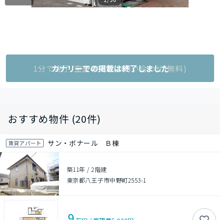
1分で完了!空室状況をお問い合わせ(無料)
カナリーでの掲載は終了しました
おすすめ物件 (20件)
サン・ボナール Ｂ棟
賃貸アパート
築11年
/
2階建
東京都八王子市中野町2553-1
9