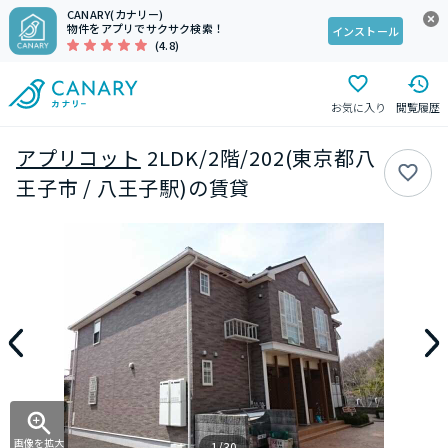
CANARY(カナリー)
物件をアプリでサクサク検索！
インストール
(4.8)
お気に入り
閲覧履歴
アプリコット
2LDK/2階/202(東京都八
王子市 / 八王子駅)の賃貸
画像を拡大
1/30