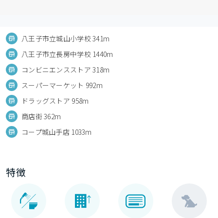
八王子市立城山小学校 341m
八王子市立長房中学校 1440m
コンビニエンスストア 318m
スーパーマーケット 992m
ドラッグストア 958m
商店街 362m
コープ城山手店 1033m
特徴