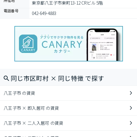
所在地
東京都八王子市東町13-12 CRビル 5階
電話番号
042-649-4883
同じ市区町村 × 同じ特徴 で探す
八王子市 の賃貸
八王子市 × 即入居可 の賃貸
八王子市 × 二人入居可 の賃貸