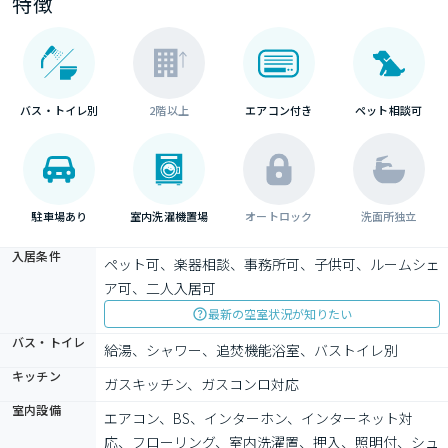
特徴
バス・トイレ別
2階以上
エアコン付き
ペット相談可
駐車場あり
室内洗濯機置場
オートロック
洗面所独立
入居条件
ペット可、楽器相談、事務所可、子供可、ルームシェ
ア可、二人入居可
最新の空室状況が知りたい
バス・トイレ
給湯、シャワー、追焚機能浴室、バストイレ別
キッチン
ガスキッチン、ガスコンロ対応
室内設備
エアコン、BS、インターホン、インターネット対
応、フローリング、室内洗濯置、押入、照明付、シュ