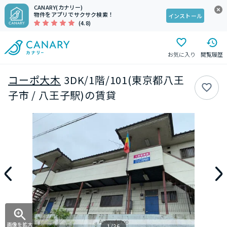
CANARY(カナリー)
物件をアプリでサクサク検索！
インストール
(4.8)
お気に入り
閲覧履歴
コーポ大木
3DK/1階/101(東京都八王
子市 / 八王子駅)の賃貸
画像を拡大
1/36