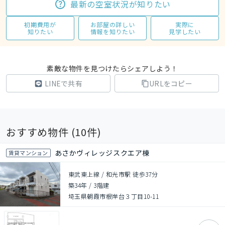
最新の空室状況が知りたい
初期費用が
お部屋の詳しい
実際に
知りたい
情報を知りたい
見学したい
素敵な物件を見つけたらシェアしよう！
LINEで共有
URLをコピー
おすすめ物件 (
10
件)
あさかヴィレッジスクエア棟
賃貸マンション
東武東上線 / 和光市駅 徒歩37分
築34年
/
3階建
埼玉県朝霞市根岸台３丁目10-11