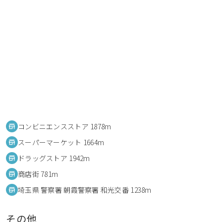
コンビニエンスストア 1878m
スーパーマーケット 1664m
ドラッグストア 1942m
商店街 781m
埼玉県 警察署 朝霞警察署 和光交番 1238m
その他