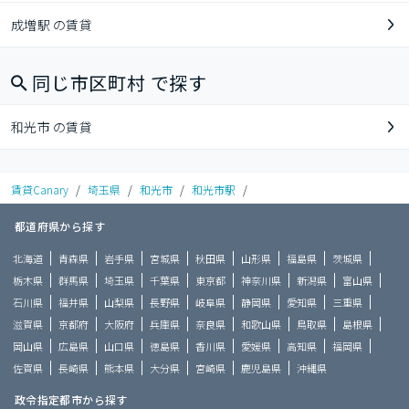
成増駅 の賃貸
同じ市区町村 で探す
和光市 の賃貸
賃貸Canary
/
埼玉県
/
和光市
/
和光市駅
/
都道府県から探す
北海道
青森県
岩手県
宮城県
秋田県
山形県
福島県
茨城県
栃木県
群馬県
埼玉県
千葉県
東京都
神奈川県
新潟県
富山県
石川県
福井県
山梨県
長野県
岐阜県
静岡県
愛知県
三重県
滋賀県
京都府
大阪府
兵庫県
奈良県
和歌山県
鳥取県
島根県
岡山県
広島県
山口県
徳島県
香川県
愛媛県
高知県
福岡県
佐賀県
長崎県
熊本県
大分県
宮崎県
鹿児島県
沖縄県
政令指定都市から探す