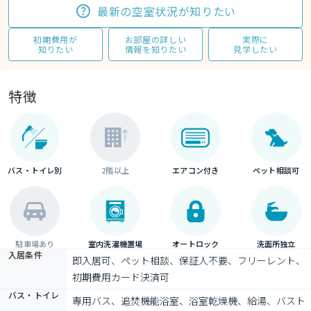
最新の空室状況が知りたい
初期費用が
お部屋の詳しい
実際に
知りたい
情報を知りたい
見学したい
特徴
バス・トイレ別
2階以上
エアコン付き
ペット相談可
駐車場あり
室内洗濯機置場
オートロック
洗面所独立
入居条件
即入居可、ペット相談、保証人不要、フリーレント、
初期費用カード決済可
バス・トイレ
専用バス、追焚機能浴室、浴室乾燥機、給湯、バスト