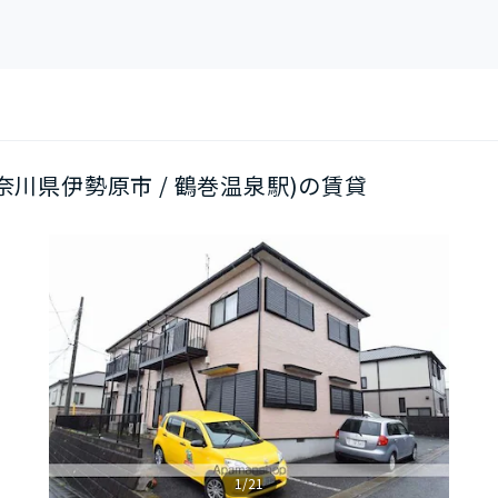
(神奈川県伊勢原市 / 鶴巻温泉駅)の賃貸
1/21