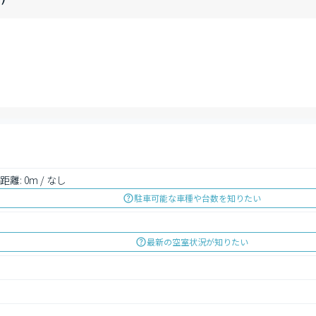
し
距離: 0m / なし
駐車可能な車種や台数を知りたい
最新の空室状況が知りたい