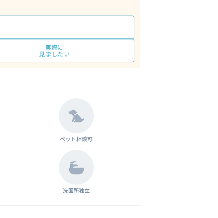
実際に
見学したい
ペット相談可
洗面所独立