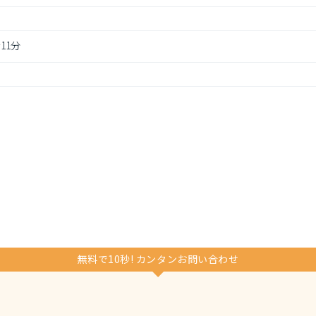
11分
無料で10秒! カンタンお問い合わせ