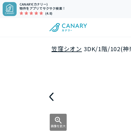
CANARY(カナリー)
物件をアプリでサクサク検索！
(4.8)
笠窪シオン
3DK/1階/102
画像を拡大