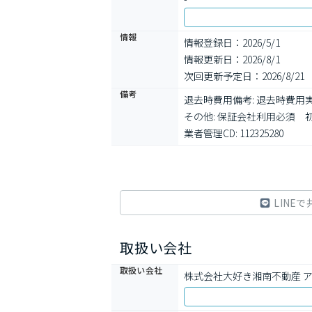
情報
情報登録日：2026/5/1
情報更新日：2026/8/1
次回更新予定日：2026/8/21
備考
退去時費用備考: 退去時費用実
その他: 保証会社利用必須
業者管理CD: 112325280
LINEで
取扱い会社
取扱い会社
株式会社大好き湘南不動産 