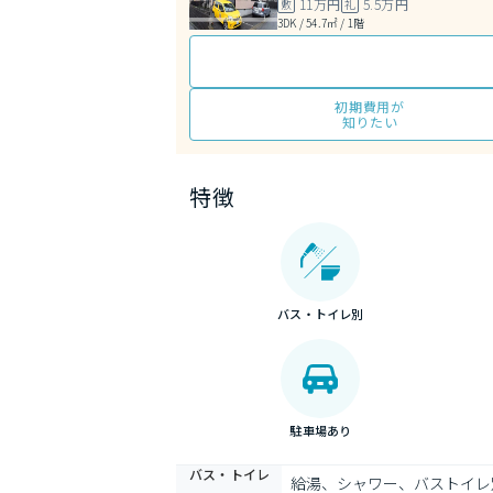
11万円
5.5万円
敷
礼
3DK / 54.7㎡ / 1階
初期費用が
知りたい
特徴
バス・トイレ別
駐車場あり
バス・トイレ
給湯、シャワー、バストイレ