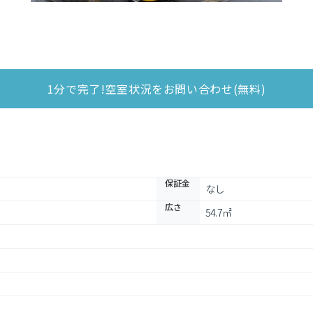
1分で完了!空室状況をお問い合わせ(無料)
保証金
なし
広さ
54.7㎡