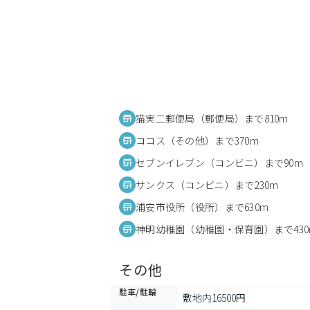
猫実二郵便局（郵便局）まで810m
ココス（その他）まで370m
セブンイレブン（コンビニ）まで90m
サンクス（コンビニ）まで230m
浦安市役所（役所）まで630m
神明幼稚園（幼稚園・保育園）まで430
その他
駐車/駐輪
敷地内16500円