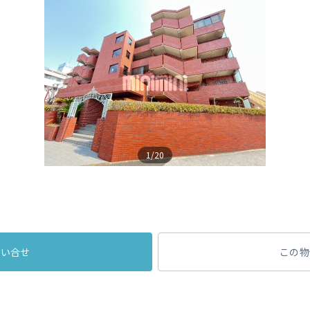
1/20
問い合せ
この物