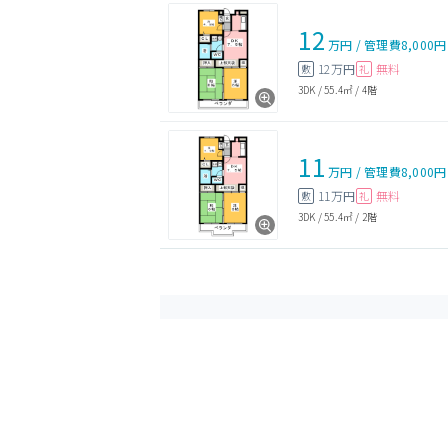
12
万円
/
管理費
8,000円
12万円
無料
敷
礼
3DK
/
55.4㎡
/
4階
11
万円
/
管理費
8,000円
11万円
無料
敷
礼
3DK
/
55.4㎡
/
2階