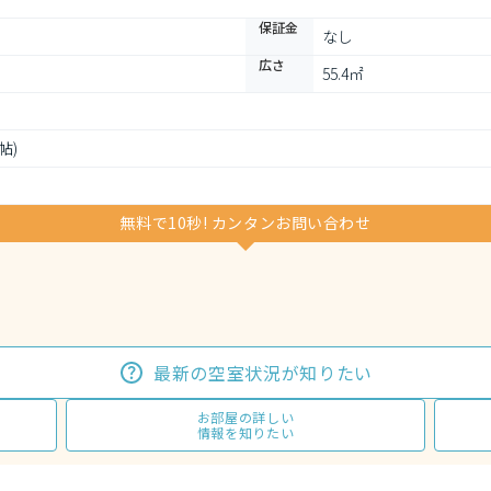
保証金
なし
広さ
55.4㎡
5帖)
無料で10秒! カンタンお問い合わせ
最新の空室状況が知りたい
お部屋の詳しい
情報を知りたい