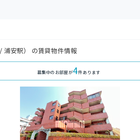
/ 浦安駅） の賃貸物件情報
4
募集中のお部屋が
件あります