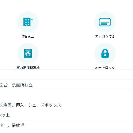
2階以上
エアコン付き
室内洗濯機置場
オートロック
面台、洗面所独立
洗濯置、押入、シューズボックス
階以上
ター、駐輪場