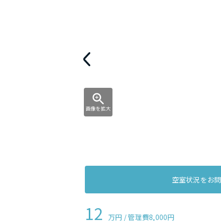
画像を拡大
空室状況をお
12
万円 / 管理費
8,000円