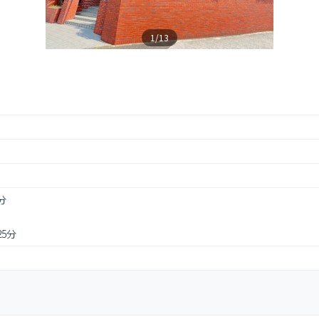
1/13
分
25分