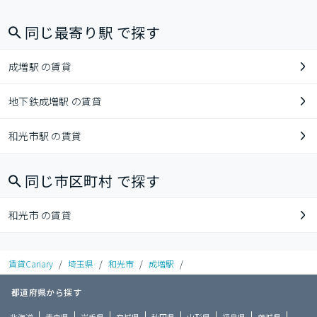
同じ最寄り駅 で探す
成増駅 の賃貸
地下鉄成増駅 の賃貸
和光市駅 の賃貸
同じ市区町村 で探す
和光市 の賃貸
賃貸Canary
/
埼玉県
/
和光市
/
成増駅
/
都道府県から探す