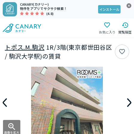
CANARY(カナリー)
物件をアプリでサクサク検索！
インストール
(4.8)
お気に入り
閲覧履歴
トポス.M.駒沢
1R/3階(東京都世田谷区
/ 駒沢大学駅)の賃貸
画像を拡大
1/18