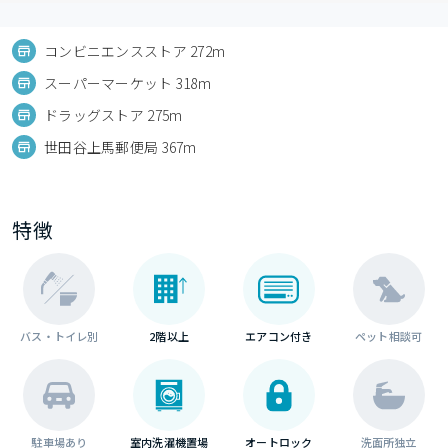
コンビニエンスストア 272m
スーパーマーケット 318m
ドラッグストア 275m
世田谷上馬郵便局 367m
特徴
バス・トイレ別
2階以上
エアコン付き
ペット相談可
駐車場あり
室内洗濯機置場
オートロック
洗面所独立