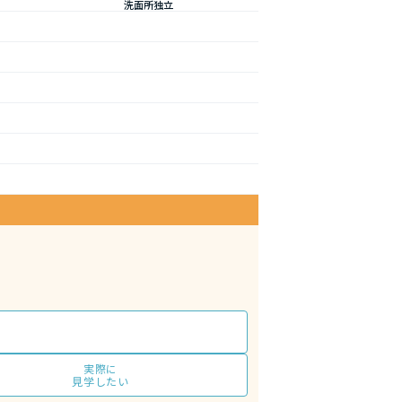
洗面所独立
実際に
見学したい