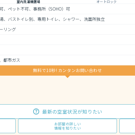
室内洗濯機置場
オートロック
可、ペット不可、事務所（SOHO）可
湯、バストイレ別、専用トイレ、シャワー、洗面所独立
ーリング
、都市ガス
無料で10秒! カンタンお問い合わせ
最新の空室状況が知りたい
お部屋の詳しい
情報を知りたい