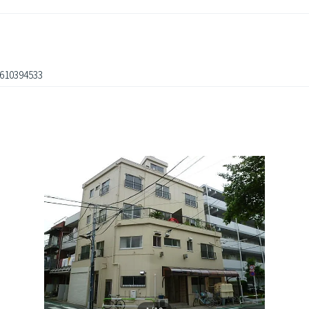
610394533