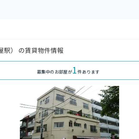
町屋駅） の賃貸物件情報
1
募集中のお部屋が
件あります