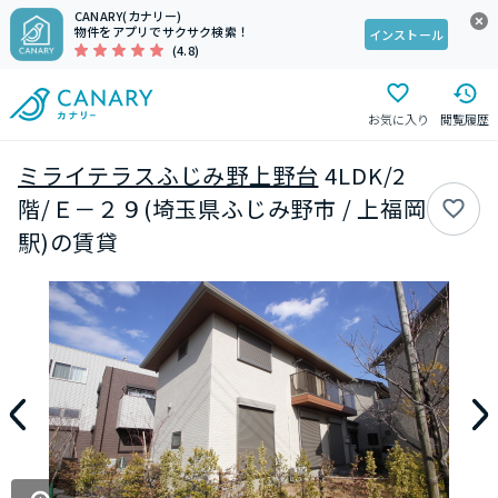
CANARY(カナリー)
物件をアプリでサクサク検索！
インストール
(4.8)
お気に入り
閲覧履歴
ミライテラスふじみ野上野台
4LDK/2
階/Ｅ－２９(埼玉県ふじみ野市 / 上福岡
駅)の賃貸