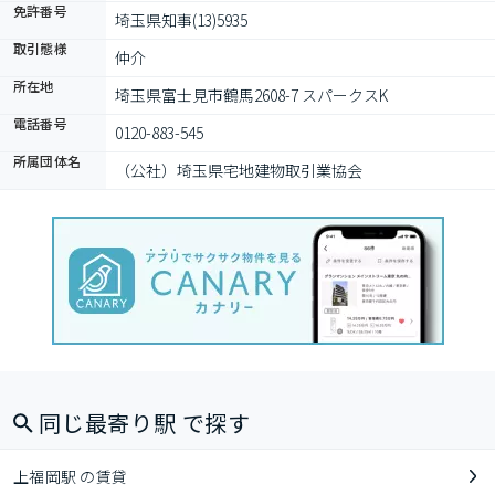
免許番号
埼玉県知事(13)5935
取引態様
仲介
所在地
埼玉県富士見市鶴馬2608-7 スパークスK
電話番号
0120-883-545
所属団体名
（公社）埼玉県宅地建物取引業協会
同じ最寄り駅 で探す
上福岡駅 の賃貸