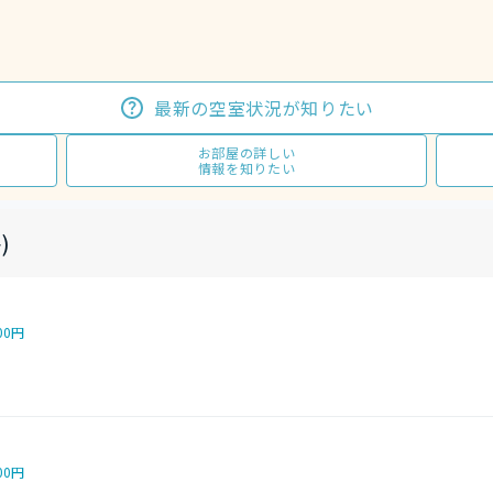
最新の空室状況が知りたい
お部屋の詳しい
情報を知りたい
)
00円
00円