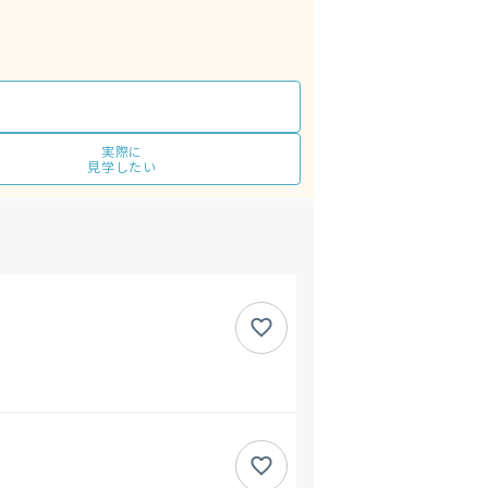
実際に
見学したい