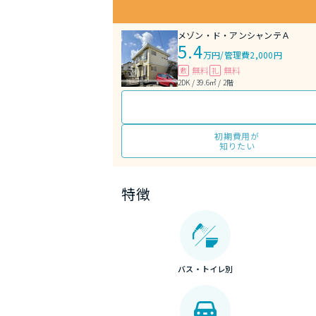
メゾン・ド・アンシャンテＡ
5.4
万円
/
管理費2,000円
無料
無料
敷
礼
2DK / 39.6㎡ / 2階
初期費用が
知りたい
特徴
バス・トイレ別