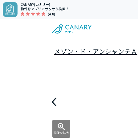
CANARY(カナリー)
物件をアプリでサクサク検索！
(4.8)
メゾン・ド・アンシャンテＡ
画像を拡大