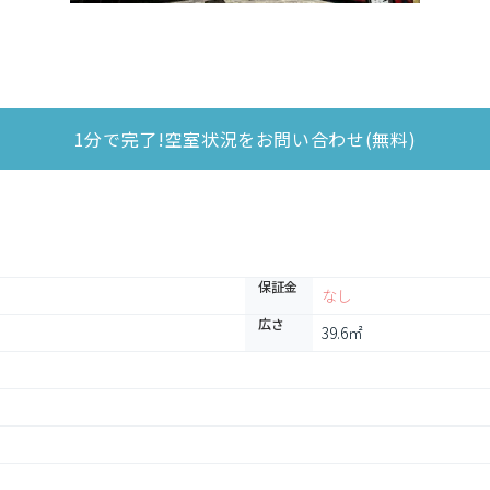
1分で完了!空室状況をお問い合わせ(無料)
保証金
なし
広さ
39.6㎡