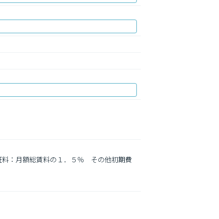
証料：月額総賃料の１．５％　その他初期費