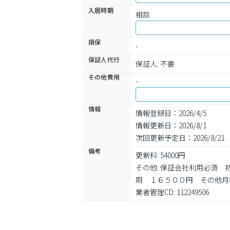
入居時期
相談
損保
-
保証人代行
保証人: 不要
その他費用
-
情報
情報登録日：2026/4/5
情報更新日：2026/8/1
次回更新予定日：2026/8/21
備考
更新料: 54000円

その他: 保証会社利用必須
用　１６５００円　その他月
業者管理CD: 112249506