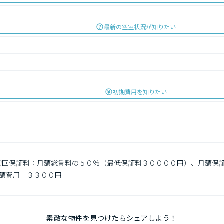
最新の空室状況が知りたい
初期費用を知りたい
　初回保証料：月額総賃料の５０％（最低保証料３００００円）、月額保
額費用　３３００円

素敵な物件を見つけたらシェアしよう！