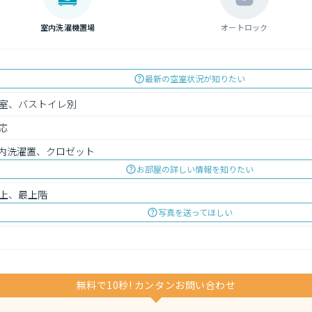
室内洗濯機置場
オートロック
最新の空室状況が知りたい
室、バストイレ別
応
内洗濯置、クロゼット
お部屋の詳しい情報を知りたい
上、最上階
写真を送ってほしい
無料で10秒! カンタンお問い合わせ