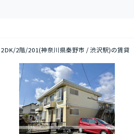
2DK/2階/201(神奈川県秦野市 / 渋沢駅)の賃貸
1/26