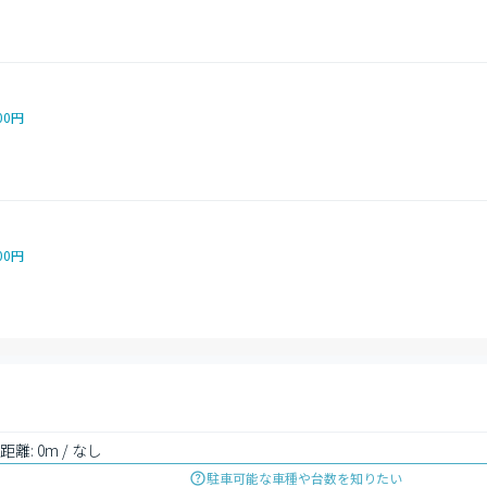
00円
00円
距離: 0m / なし
駐車可能な車種や台数を知りたい