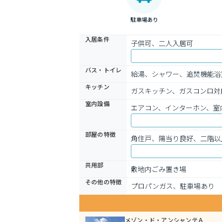
駐車場あり
入居条件
子供可、二人入居可
バス・トイレ
給湯、シャワー、追焚機能浴
キッチン
ガスキッチン、ガスコンロ対
室内設備
エアコン、インターホン、室
部屋の特徴
角住戸、陽当り良好、二階以
共用部
敷地内ごみ置き場
その他の特徴
プロパンガス、駐車場あり
メゾン・ド・アンシャンテＡ