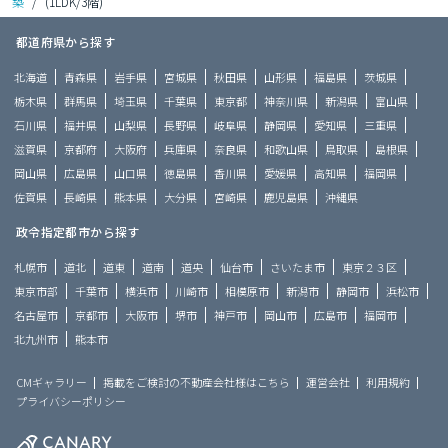
築
/
(1LDK/3階)
都道府県から探す
北海道
青森県
岩手県
宮城県
秋田県
山形県
福島県
茨城県
栃木県
群馬県
埼玉県
千葉県
東京都
神奈川県
新潟県
富山県
石川県
福井県
山梨県
長野県
岐阜県
静岡県
愛知県
三重県
滋賀県
京都府
大阪府
兵庫県
奈良県
和歌山県
鳥取県
島根県
岡山県
広島県
山口県
徳島県
香川県
愛媛県
高知県
福岡県
佐賀県
長崎県
熊本県
大分県
宮崎県
鹿児島県
沖縄県
政令指定都市から探す
札幌市
道北
道東
道南
道央
仙台市
さいたま市
東京２３区
東京市部
千葉市
横浜市
川崎市
相模原市
新潟市
静岡市
浜松市
名古屋市
京都市
大阪市
堺市
神戸市
岡山市
広島市
福岡市
北九州市
熊本市
CMギャラリー
掲載をご検討の不動産会社様はこちら
運営会社
利用規約
プライバシーポリシー