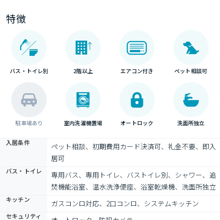
特徴
バス・トイレ別
2階以上
エアコン付き
ペット相談可
駐車場あり
室内洗濯機置場
オートロック
洗面所独立
入居条件
ペット相談、初期費用カード決済可、礼金不要、即入
居可
バス・トイレ
専用バス、専用トイレ、バストイレ別、シャワー、追
焚機能浴室、温水洗浄便座、浴室乾燥機、洗面所独立
キッチン
ガスコンロ対応、2口コンロ、システムキッチン
セキュリティ