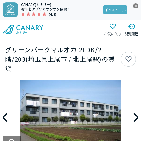
CANARY(カナリー)
物件をアプリでサクサク検索！
インストール
(4.8)
お気に入り
閲覧履歴
グリーンパークマルオカ
2LDK/2
階/203(埼玉県上尾市 / 北上尾駅)の賃
貸