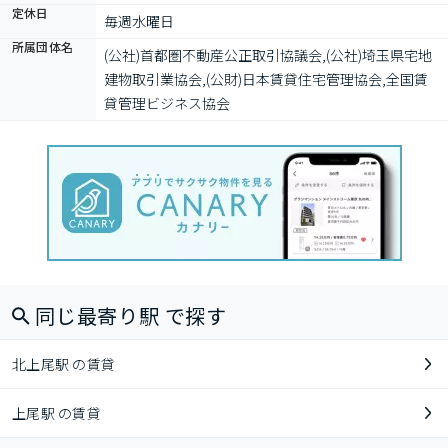
定休日
毎週水曜日　
所属団体名
(公社)首都圏不動産公正取引協議会,(公社)埼玉県宅地
建物取引業協会,(公財)日本賃貸住宅管理協会,全国賃
貸管理ビジネス協会
同じ最寄り駅 で探す
北上尾駅 の賃貸
上尾駅 の賃貸