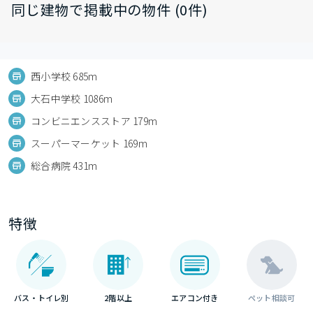
同じ建物で掲載中の物件 (0件)
西小学校 685m
大石中学校 1086m
コンビニエンスストア 179m
スーパーマーケット 169m
総合病院 431m
特徴
バス・トイレ別
2階以上
エアコン付き
ペット相談可