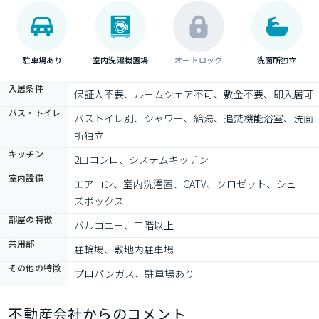
駐車場あり
室内洗濯機置場
オートロック
洗面所独立
入居条件
保証人不要、ルームシェア不可、敷金不要、即入居可
バス・トイレ
バストイレ別、シャワー、給湯、追焚機能浴室、洗面
所独立
キッチン
2口コンロ、システムキッチン
室内設備
エアコン、室内洗濯置、CATV、クロゼット、シュー
ズボックス
部屋の特徴
バルコニー、二階以上
共用部
駐輪場、敷地内駐車場
その他の特徴
プロパンガス、駐車場あり
不動産会社からのコメント