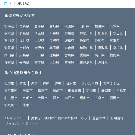
建
/
(4DK/1階)
都道府県から探す
北海道
青森県
岩手県
宮城県
秋田県
山形県
福島県
茨城県
栃木県
群馬県
埼玉県
千葉県
東京都
神奈川県
新潟県
富山県
石川県
福井県
山梨県
長野県
岐阜県
静岡県
愛知県
三重県
滋賀県
京都府
大阪府
兵庫県
奈良県
和歌山県
鳥取県
島根県
岡山県
広島県
山口県
徳島県
香川県
愛媛県
高知県
福岡県
佐賀県
長崎県
熊本県
大分県
宮崎県
鹿児島県
沖縄県
政令指定都市から探す
札幌市
道北
道東
道南
道央
仙台市
さいたま市
東京２３区
東京市部
千葉市
横浜市
川崎市
相模原市
新潟市
静岡市
浜松市
名古屋市
京都市
大阪市
堺市
神戸市
岡山市
広島市
福岡市
北九州市
熊本市
CMギャラリー
掲載をご検討の不動産会社様はこちら
運営会社
利用規約
プライバシーポリシー