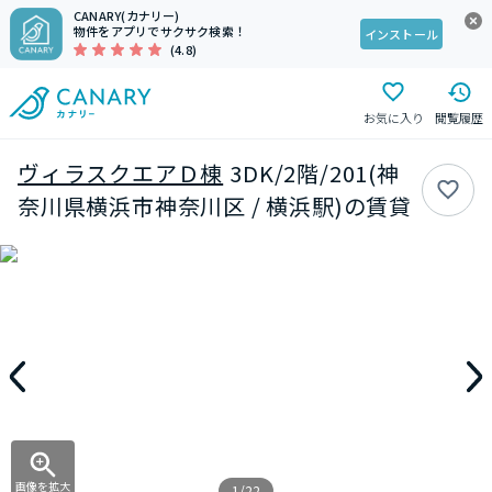
CANARY(カナリー)
物件をアプリでサクサク検索！
インストール
(4.8)
お気に入り
閲覧履歴
ヴィラスクエアＤ棟
3DK/2階/201(神
奈川県横浜市神奈川区 / 横浜駅)の賃貸
画像を拡大
1/22