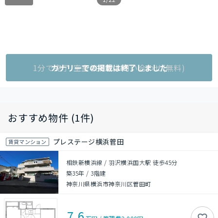
1分で完了!空室状況をお問い合わせ(無料)
カナリーでの掲載は終了しました
おすすめ物件 (1件)
プレステージ横浜菅田
賃貸マンション
相鉄新横浜線 / 羽沢横浜国大駅 徒歩45分
築35年
/
3階建
神奈川県横浜市神奈川区菅田町
7.6