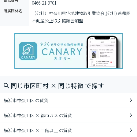
電話番号
0466-21-9701
所属団体名
（公社）神奈川県宅地建物取引業協会,(公社) 首都圏
不動産公正取引協議会加盟
同じ市区町村 × 同じ特徴 で探す
横浜市神奈川区 の賃貸
横浜市神奈川区 × 都市ガス の賃貸
横浜市神奈川区 × 二階以上 の賃貸