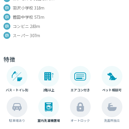
羽沢小学校 318m
菅田中学校 573m
コンビニ 283m
スーパー 307m
特徴
バス・トイレ別
2階以上
エアコン付き
ペット相談可
駐車場あり
室内洗濯機置場
オートロック
洗面所独立