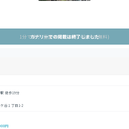
1分で完了!空室状況をお問い合わせ(無料)
カナリーでの掲載は終了しました
駅 徒歩19分
ケ谷１丁目1-2
000円