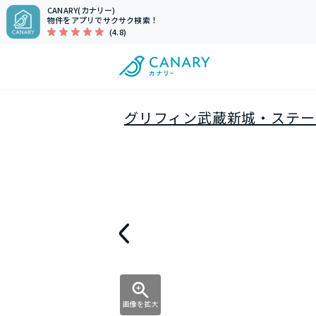
CANARY(カナリー)
物件をアプリでサクサク検索！
(4.8)
グリフィン武蔵新城・ステー
画像を拡大