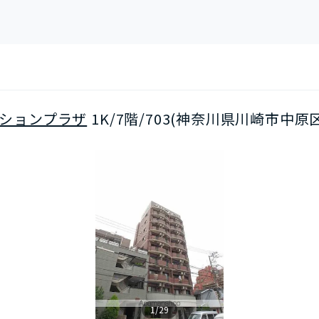
ションプラザ
1K/7階/703(神奈川県川崎市中原
1/29