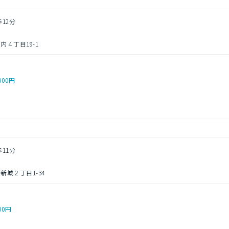
歩12分
４丁目19-1
000円
歩11分
城２丁目1-34
00円