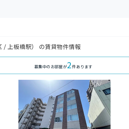
区 / 上板橋駅） の賃貸物件情報
2
募集中のお部屋が
件あります