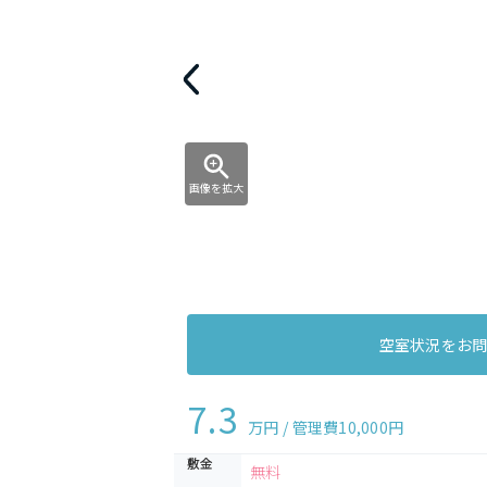
画像を拡大
空室状況をお
7.3
万円 / 管理費
10,000円
敷金
無料