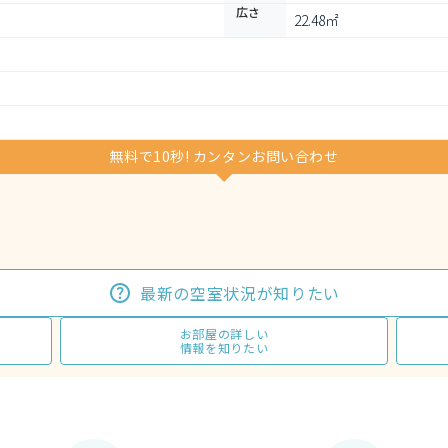
広さ
22.48㎡
無料で10秒! カンタンお問い合わせ
最新の空室状況が知りたい
お部屋の詳しい
情報を知りたい