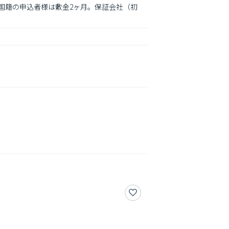
外国籍の申込者様は敷金2ヶ月。保証会社（初