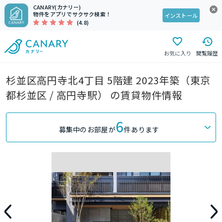
CANARY(カナリー)
物件をアプリでサクサク検索！
インストール
(4.8)
お気に入り
閲覧履歴
杉並区高円寺北4丁目 5階建 2023年築（東京
都杉並区 / 高円寺駅） の賃貸物件情報
6
募集中のお部屋が
件あります