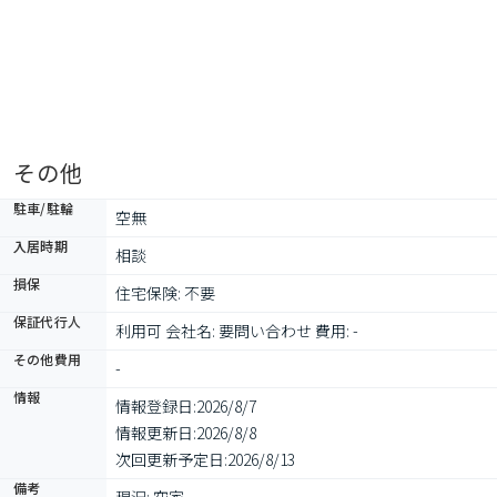
その他
駐車/駐輪
空無
入居時期
相談
損保
住宅保険: 不要
保証代行人
利用可 会社名: 要問い合わせ 費用: -
その他費用
-
情報
情報登録日:
2026/8/7
情報更新日:
2026/8/8
次回更新予定日:
2026/8/13
備考