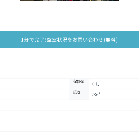
1分で完了!空室状況をお問い合わせ(無料)
保証金
なし
広さ
28㎡