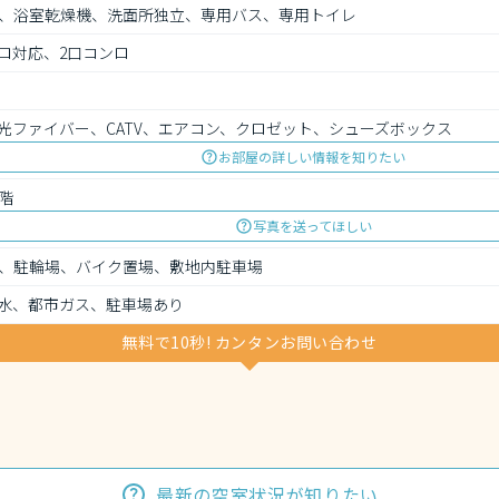
、浴室乾燥機、洗面所独立、専用バス、専用トイレ
ロ対応、2口コンロ
光ファイバー、CATV、エアコン、クロゼット、シューズボックス
お部屋の詳しい情報を知りたい
階
写真を送ってほしい
、駐輪場、バイク置場、敷地内駐車場
水、都市ガス、駐車場あり
無料で10秒! カンタンお問い合わせ
最新の空室状況が知りたい