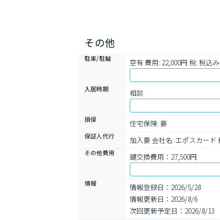
その他
駐車/駐輪
空有 費用: 22,000円 税: 税込み
入居時期
相談
損保
住宅保険: 要
保証人代行
加入要 会社名: エポスカード
その他費用
鍵交換費用：27,500円
情報
情報登録日：2026/5/28
情報更新日：2026/8/6
次回更新予定日：2026/8/13