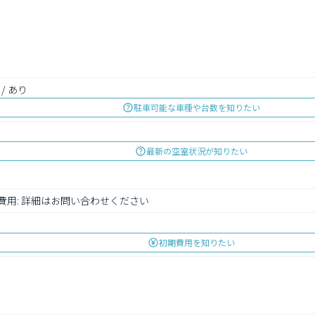
 / あり
駐車可能な車種や台数を知りたい
最新の空室状況が知りたい
 費用: 詳細はお問い合わせください
初期費用を知りたい