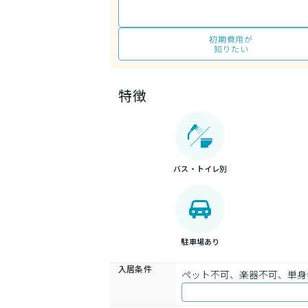
初期費用が
知りたい
特徴
バス・トイレ別
駐車場あり
入居条件
ペット不可、楽器不可、単身