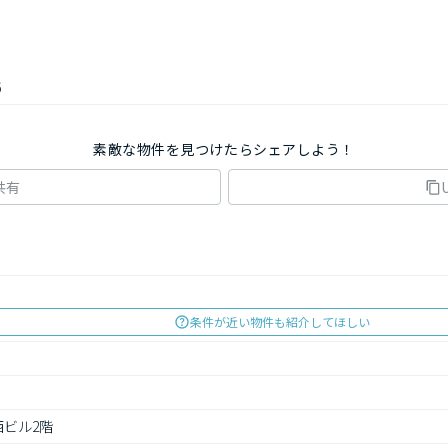
6
素敵な物件を見つけたらシェアしよう！
共有
条件が近い物件も紹介してほしい
西ビル2階