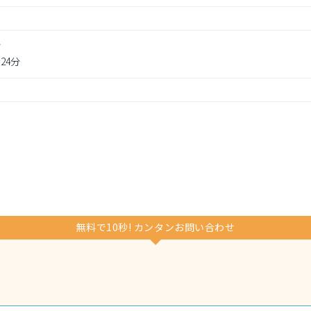
分
24分
無料で10秒! カンタンお問い合わせ