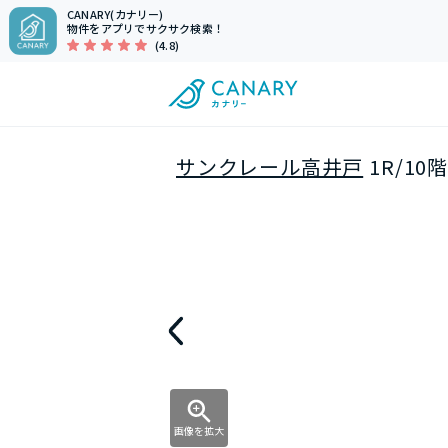
CANARY(カナリー)
物件をアプリでサクサク検索！
(4.8)
サンクレール高井戸
1R/10
画像を拡大