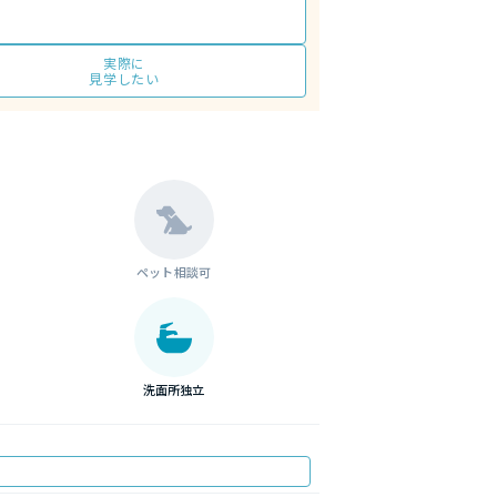
実際に
見学したい
ペット相談可
洗面所独立