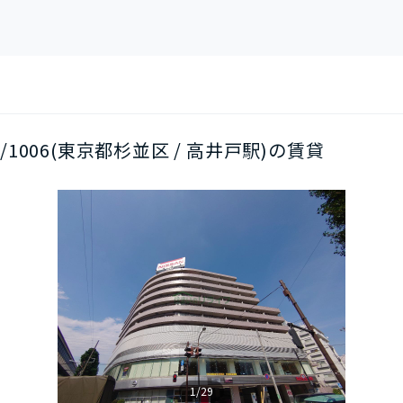
階/1006(東京都杉並区 / 高井戸駅)の賃貸
1/29